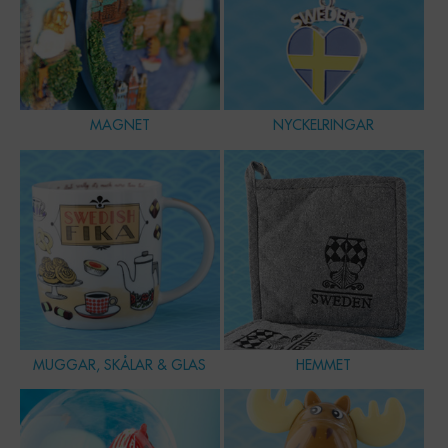
MAGNET
NYCKELRINGAR
MUGGAR, SKÅLAR & GLAS
HEMMET