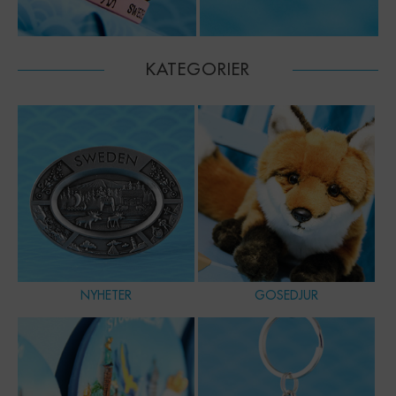
KATEGORIER
NYHETER
GOSEDJUR