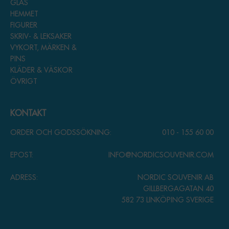
GLAS
HEMMET
FIGURER
SKRIV- & LEKSAKER
VYKORT, MÄRKEN &
PINS
KLÄDER & VÄSKOR
ÖVRIGT
KONTAKT
ORDER OCH GODSSÖKNING:
010 - 155 60 00
EPOST:
INFO@NORDICSOUVENIR.COM
ADRESS:
NORDIC SOUVENIR AB
GILLBERGAGATAN 40
582 73 LINKÖPING SVERIGE