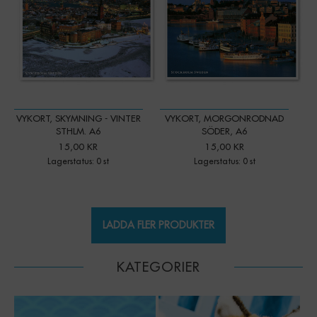
VYKORT, SKYMNING - VINTER
VYKORT, MORGONRODNAD
STHLM. A6
SÖDER, A6
15,00 KR
15,00 KR
Lagerstatus: 0 st
Lagerstatus: 0 st
LADDA FLER PRODUKTER
KATEGORIER