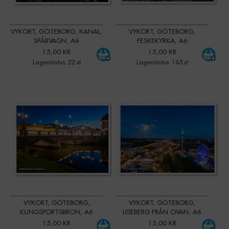
VYKORT, GÖTEBORG, KANAL,
VYKORT, GÖTEBORG,
SPÅRVAGN, A6
FESKEKYRKA, A6
15,00 KR
15,00 KR
Lagerstatus: 22 st
Lagerstatus: 165 st
-
+
-
+
Qty:
Qty:
VYKORT, GÖTEBORG,
VYKORT, GÖTEBORG,
KUNGSPORTSBRON, A6
LISEBERG FRÅN OVAN, A6
15,00 KR
15,00 KR