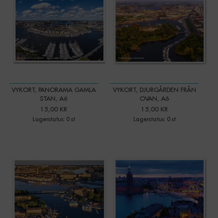
VYKORT, PANORAMA GAMLA
VYKORT, DJURGÅRDEN FRÅN
STAN, A6
OVAN, A6
15,00 KR
15,00 KR
Lagerstatus: 0 st
Lagerstatus: 0 st