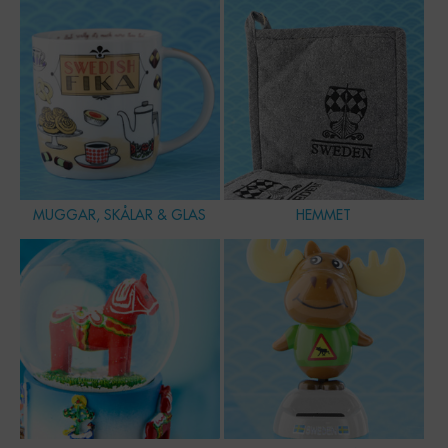
MUGGAR, SKÅLAR & GLAS
HEMMET