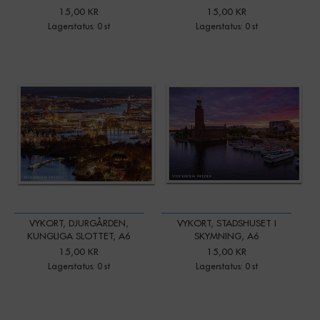
15,00 KR
15,00 KR
Lagerstatus: 0 st
Lagerstatus: 0 st
VYKORT, DJURGÅRDEN,
VYKORT, STADSHUSET I
KUNGLIGA SLOTTET, A6
SKYMNING, A6
15,00 KR
15,00 KR
Lagerstatus: 0 st
Lagerstatus: 0 st