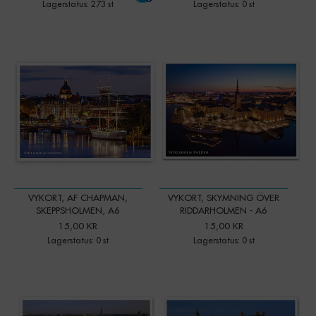
Lagerstatus: 273 st
Lagerstatus: 0 st
VYKORT, AF CHAPMAN,
VYKORT, SKYMNING ÖVER
SKEPPSHOLMEN, A6
RIDDARHOLMEN - A6
15,00 KR
15,00 KR
Lagerstatus: 0 st
Lagerstatus: 0 st