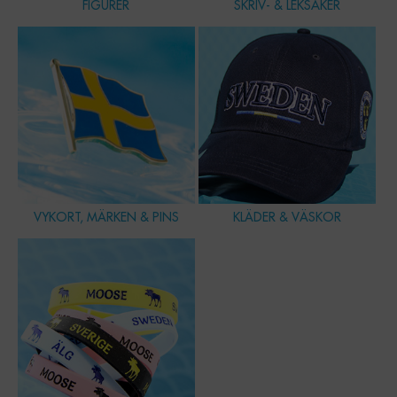
FIGURER
SKRIV- & LEKSAKER
VYKORT, MÄRKEN & PINS
KLÄDER & VÄSKOR