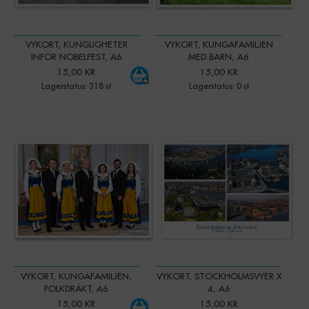
VYKORT, KUNGLIGHETER
VYKORT, KUNGAFAMILJEN
INFÖR NOBELFEST, A6
MED BARN, A6
15,00 KR
15,00 KR
Lagerstatus: 318 st
Lagerstatus: 0 st
-
+
Qty:
VYKORT, KUNGAFAMILJEN,
VYKORT, STOCKHOLMSVYER X
FOLKDRÄKT, A6
4, A6
15,00 KR
15,00 KR