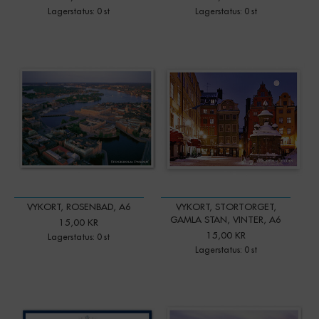
Lagerstatus: 0 st
Lagerstatus: 0 st
VYKORT, ROSENBAD, A6
VYKORT, STORTORGET,
GAMLA STAN, VINTER, A6
15,00 KR
15,00 KR
Lagerstatus: 0 st
Lagerstatus: 0 st