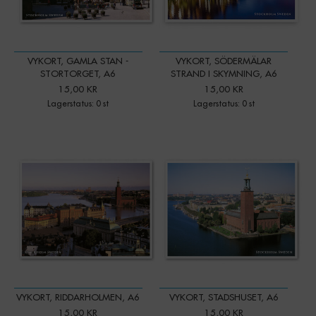
VYKORT, GAMLA STAN -
VYKORT, SÖDERMÄLAR
STORTORGET, A6
STRAND I SKYMNING, A6
15,00 KR
15,00 KR
Lagerstatus: 0 st
Lagerstatus: 0 st
VYKORT, RIDDARHOLMEN, A6
VYKORT, STADSHUSET, A6
15,00 KR
15,00 KR