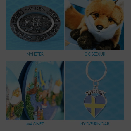
NYHETER
GOSEDJUR
MAGNET
NYCKELRINGAR