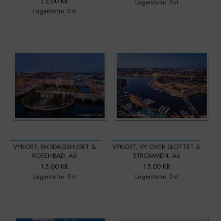
15,00 KR
Lagerstatus: 0 st
Lagerstatus: 0 st
VYKORT, RIKSDAGSHUSET &
VYKORT, VY ÖVER SLOTTET &
ROSENBAD, A6
STRÖMMEN, A6
15,00 KR
15,00 KR
Lagerstatus: 0 st
Lagerstatus: 0 st