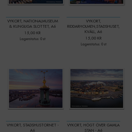
VYKORT, NATIONALMUSEUM
VYKORT,
& KUNGLIGA SLOTTET, A6
RIDDARHOLMEN,STADSHUSET,
KVÄLL, A6
15,00 KR
15,00 KR
Lagerstatus: 0 st
Lagerstatus: 0 st
VYKORT, STADSHUSTORNET -
VYKORT, HÖGT ÖVER GAMLA
A6
STAN - A6