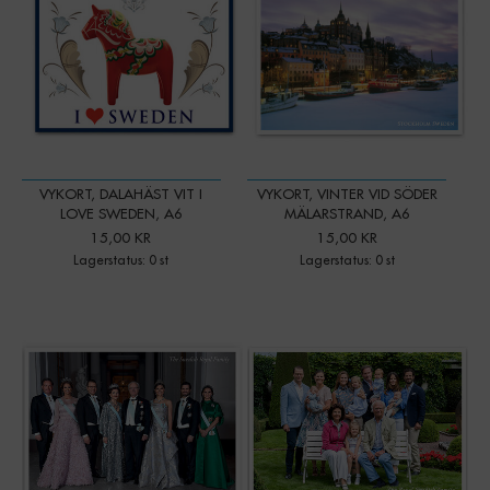
VYKORT, DALAHÄST VIT I
VYKORT, VINTER VID SÖDER
LOVE SWEDEN, A6
MÄLARSTRAND, A6
15,00 KR
15,00 KR
Lagerstatus: 0 st
Lagerstatus: 0 st
-
+
Qty: