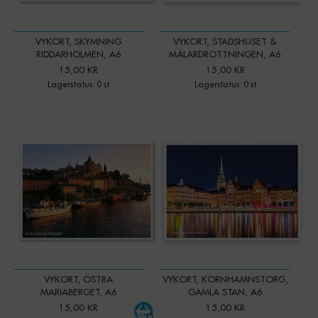
VYKORT, SKYMNING
VYKORT, STADSHUSET &
RIDDARHOLMEN, A6
MÄLARDROTTNINGEN, A6
15,00 KR
15,00 KR
Lagerstatus: 0 st
Lagerstatus: 0 st
-
+
Qty:
VYKORT, ÖSTRA
VYKORT, KORNHAMNSTORG,
MARIABERGET, A6
GAMLA STAN, A6
15,00 KR
15,00 KR