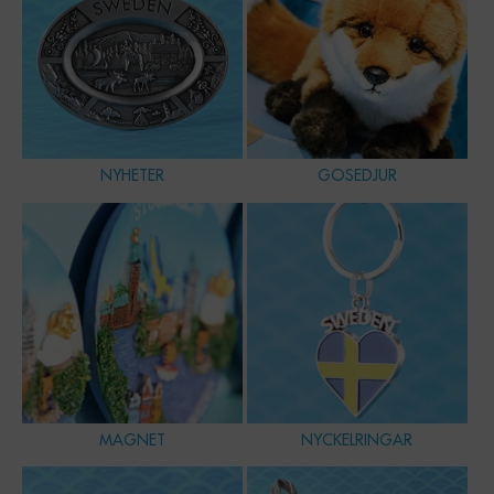
NYHETER
GOSEDJUR
MAGNET
NYCKELRINGAR