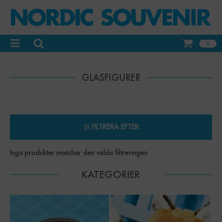
0
GLASFIGURER
FILTRERA EFTER
Inga produkter matchar den valda filtreringen
KATEGORIER