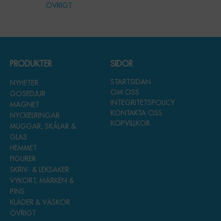
ÖVRIGT
PRODUKTER
SIDOR
STARTSIDAN
NYHETER
OM OSS
GOSEDJUR
INTEGRITETSPOLICY
MAGNET
KONTAKTA OSS
NYCKELRINGAR
KÖPVILLKOR
MUGGAR, SKÅLAR &
GLAS
HEMMET
FIGURER
SKRIV- & LEKSAKER
VYKORT, MÄRKEN &
PINS
KLÄDER & VÄSKOR
ÖVRIGT