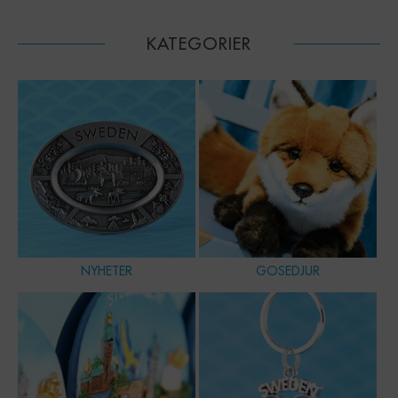
KATEGORIER
NYHETER
GOSEDJUR