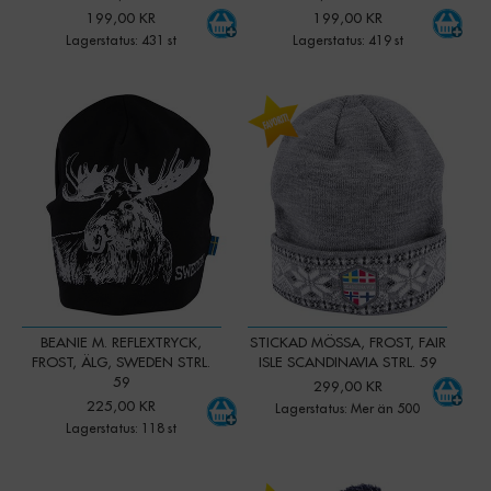
199,00 KR
199,00 KR
Lagerstatus: 431 st
Lagerstatus: 419 st
-
+
-
+
Qty:
Qty:
BEANIE M. REFLEXTRYCK,
STICKAD MÖSSA, FROST, FAIR
FROST, ÄLG, SWEDEN STRL.
ISLE SCANDINAVIA STRL. 59
59
299,00 KR
225,00 KR
Lagerstatus: Mer än 500
Lagerstatus: 118 st