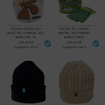
STICKAD MÖSSA ÄLG,
STICKAT SET, MÖSSA,
PALJETTER, POMPOM, ÄLG,
VANTAR, ÄLG SWEDEN,
BARN STRL. 54
BARNSTORLEK
225,00 KR
299,00 KR
Lagerstatus: 432 st
Lagerstatus: 442 st
-
+
-
+
Qty:
Qty: