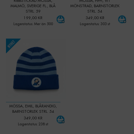
RIBBSTICKAD MÖSSA,
MÖSSA, PIPPI, VIT
MALMÖ, SVERIGE FL., BLÅ
MÖNSTRAD, BARNSTORLEK
STRL. 59
STRL. 54
199,00 KR
349,00 KR
Lagerstatus: Mer än 500
Lagerstatus: 303 st
-
+
Qty:
MÖSSA, EMIL, BLÅRANDIG,
BARNSTORLEK STRL. 54
349,00 KR
Lagerstatus: 238 st