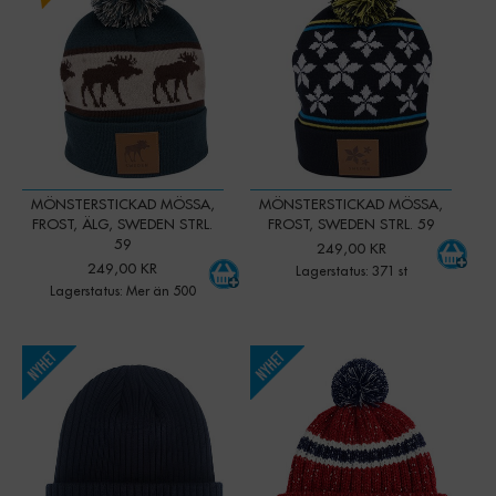
MÖNSTERSTICKAD MÖSSA,
MÖNSTERSTICKAD MÖSSA,
FROST, ÄLG, SWEDEN STRL.
FROST, SWEDEN STRL. 59
59
249,00 KR
249,00 KR
Lagerstatus: 371 st
Lagerstatus: Mer än 500
-
+
-
+
Qty:
Qty: