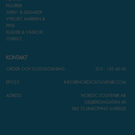
FIGURER
SKRIV- & LEKSAKER
VYKORT, MÄRKEN &
PINS
KLÄDER & VÄSKOR
ÖVRIGT
KONTAKT
ORDER OCH GODSSÖKNING:
010 - 155 60 00
EPOST:
INFO@NORDICSOUVENIR.COM
ADRESS:
NORDIC SOUVENIR AB
GILLBERGAGATAN 40
582 73 LINKÖPING SVERIGE