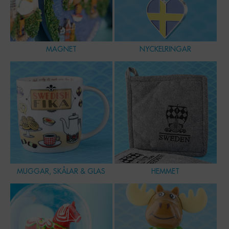
MAGNET
NYCKELRINGAR
MUGGAR, SKÅLAR & GLAS
HEMMET