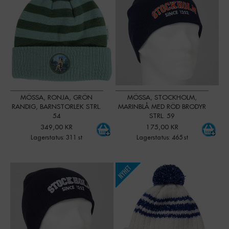
MÖSSA, RONJA, GRÖN
MÖSSA, STOCKHOLM,
RANDIG, BARNSTORLEK STRL.
MARINBLÅ MED RÖD BRODYR
54
STRL. 59
349,00 KR
175,00 KR
Lagerstatus: 311 st
Lagerstatus: 465 st
-
+
-
+
Qty:
Qty: