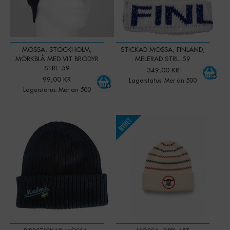
MÖSSA, STOCKHOLM,
STICKAD MÖSSA, FINLAND,
MÖRKBLÅ MED VIT BRODYR
MELERAD STRL. 59
STRL. 59
349,00 KR
99,00 KR
Lagerstatus: Mer än 500
Lagerstatus: Mer än 500
-
+
-
+
Qty:
Qty: