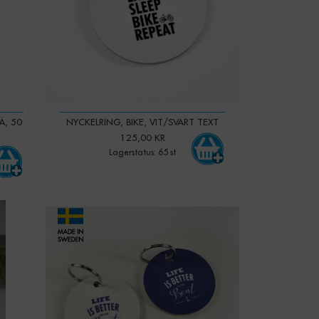
Ä, 50
NYCKELRING, BIKE, VIT/SVART TEXT
125,00 KR
Lagerstatus: 65 st
-
+
Qty: