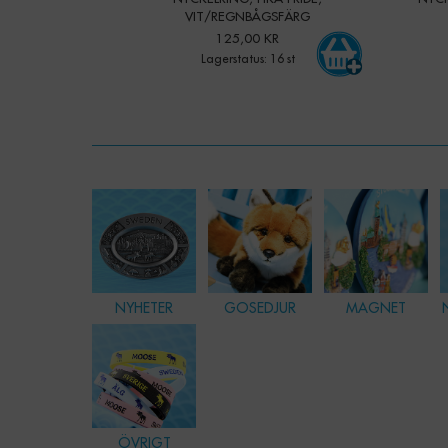
VIT/REGNBÅGSFÄRG
125,00 KR
Lagerstatus: 16 st
NYHETER
GOSEDJUR
MAGNET
ÖVRIGT