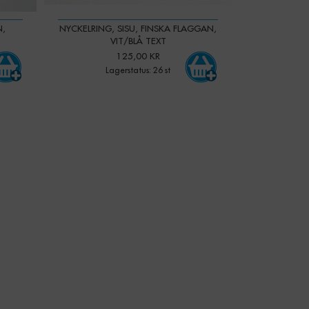
N,
NYCKELRING, SISU, FINSKA FLAGGAN,
VIT/BLÅ TEXT
125,00 KR
Lagerstatus: 26 st