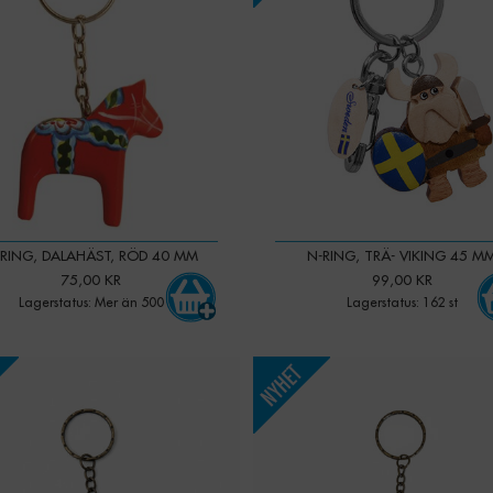
RING, DALAHÄST, RÖD 40 MM
N-RING, TRÄ- VIKING 45 M
75,00 KR
99,00 KR
Lagerstatus: Mer än 500
Lagerstatus: 162 st
-
+
-
+
Qty: