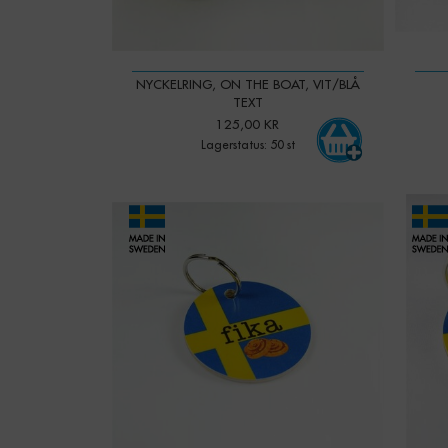
NYCKELRING, ON THE BOAT, VIT/BLÅ
TEXT
125,00 KR
Lagerstatus: 50 st
-
+
Qty:
Qty: