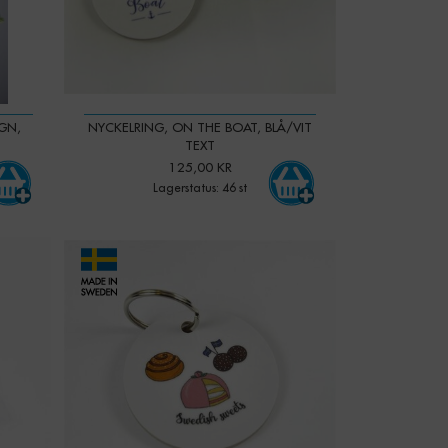
GN,
NYCKELRING, ON THE BOAT, BLÅ/VIT
TEXT
125,00 KR
Lagerstatus: 46 st
-
+
Qty: