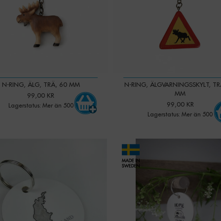
N-RING, ÄLG, TRÄ, 60 MM
N-RING, ÄLGVARNINGSSKYLT, TR
MM
99,00 KR
99,00 KR
Lagerstatus: Mer än 500
Lagerstatus: Mer än 500
-
+
-
+
Qty: