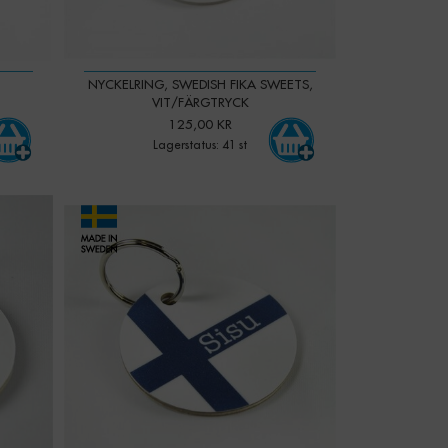
NYCKELRING, SWEDISH FIKA SWEETS,
VIT/FÄRGTRYCK
125,00 KR
Lagerstatus: 41 st
-
+
Qty: