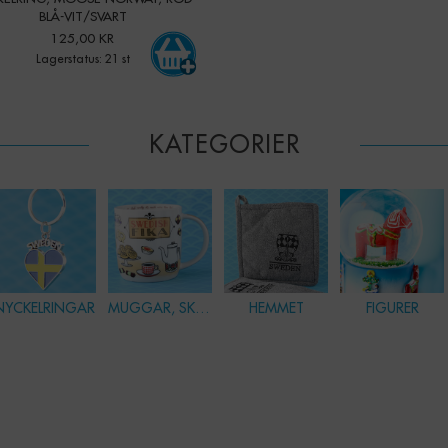
BLÅ-VIT/SVART
125,00 KR
Lagerstatus: 21 st
KATEGORIER
NYCKELRINGAR
MUGGAR, SKÅLAR & GLAS
HEMMET
FIGURER