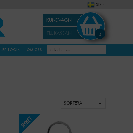
SEK
KUNDVAGN
TILL KASSAN
0
LLER LOGIN
OM OSS