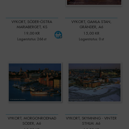
VYKORT, SÖDER-ÖSTRA
VYKORT, GAMLA STAN,
MARIABERGET, KS
GRÄNDER, A6
19,00 KR
15,00 KR
Lagerstatus: 266 st
Lagerstatus: 0 st
VYKORT, MORGONRODNAD
VYKORT, SKYMNING - VINTER
SÖDER, A6
STHLM. A6