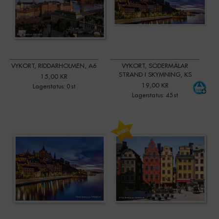
VYKORT, RIDDARHOLMEN, A6
VYKORT, SÖDERMÄLAR
STRAND I SKYMNING, KS
15,00 KR
19,00 KR
Lagerstatus: 0 st
Lagerstatus: 45 st