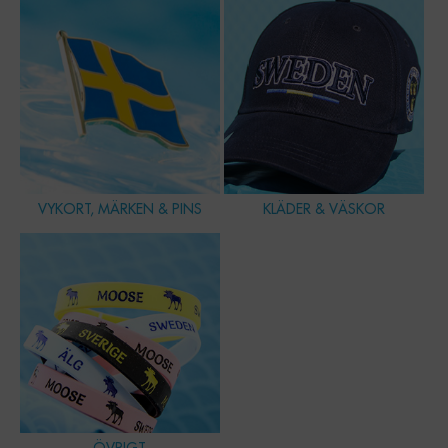
VYKORT, MÄRKEN & PINS
KLÄDER & VÄSKOR