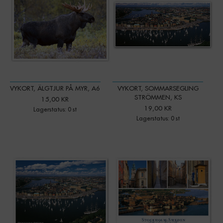
VYKORT, ÄLGTJUR PÅ MYR, A6
VYKORT, SOMMARSEGLING
STRÖMMEN, KS
15,00 KR
19,00 KR
Lagerstatus: 0 st
Lagerstatus: 0 st