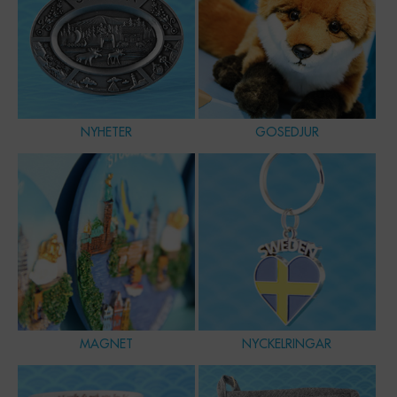
NYHETER
GOSEDJUR
MAGNET
NYCKELRINGAR