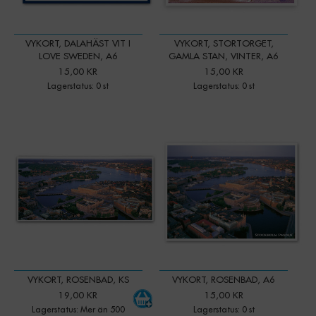
VYKORT, DALAHÄST VIT I
VYKORT, STORTORGET,
LOVE SWEDEN, A6
GAMLA STAN, VINTER, A6
15,00 KR
15,00 KR
Lagerstatus: 0 st
Lagerstatus: 0 st
-
+
Qty:
VYKORT, ROSENBAD, KS
VYKORT, ROSENBAD, A6
19,00 KR
15,00 KR
Lagerstatus: Mer än 500
Lagerstatus: 0 st