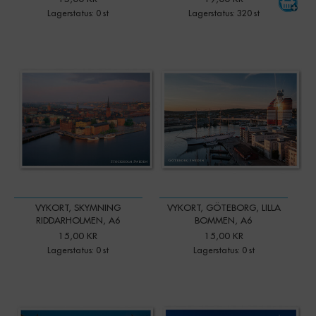
Lagerstatus: 0 st
Lagerstatus: 320 st
VYKORT, SKYMNING
VYKORT, GÖTEBORG, LILLA
RIDDARHOLMEN, A6
BOMMEN, A6
15,00 KR
15,00 KR
Lagerstatus: 0 st
Lagerstatus: 0 st