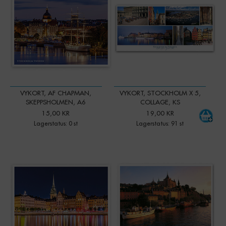
VYKORT, AF CHAPMAN,
VYKORT, STOCKHOLM X 5,
SKEPPSHOLMEN, A6
COLLAGE, KS
15,00 KR
19,00 KR
Lagerstatus: 0 st
Lagerstatus: 91 st
-
+
Qty: