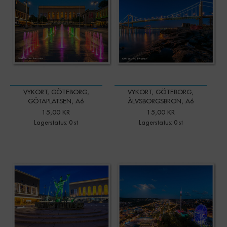
VYKORT, GÖTEBORG,
VYKORT, GÖTEBORG,
GÖTAPLATSEN, A6
ÄLVSBORGSBRON, A6
15,00 KR
15,00 KR
Lagerstatus: 0 st
Lagerstatus: 0 st
-
+
Qty: