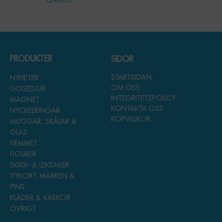
ÖVRIGT
PRODUKTER
SIDOR
STARTSIDAN
NYHETER
OM OSS
GOSEDJUR
INTEGRITETSPOLICY
MAGNET
KONTAKTA OSS
NYCKELRINGAR
KÖPVILLKOR
MUGGAR, SKÅLAR &
GLAS
HEMMET
FIGURER
SKRIV- & LEKSAKER
VYKORT, MÄRKEN &
PINS
KLÄDER & VÄSKOR
ÖVRIGT