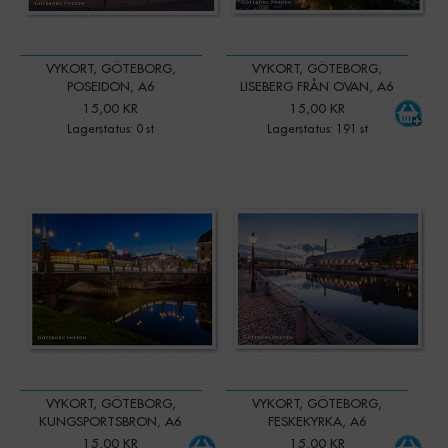
VYKORT, GÖTEBORG,
VYKORT, GÖTEBORG,
POSEIDON, A6
LISEBERG FRÅN OVAN, A6
15,00 KR
15,00 KR
Lagerstatus: 0 st
Lagerstatus: 191 st
-
+
-
+
Qty:
Qty:
VYKORT, GÖTEBORG,
VYKORT, GÖTEBORG,
KUNGSPORTSBRON, A6
FESKEKYRKA, A6
15,00 KR
15,00 KR