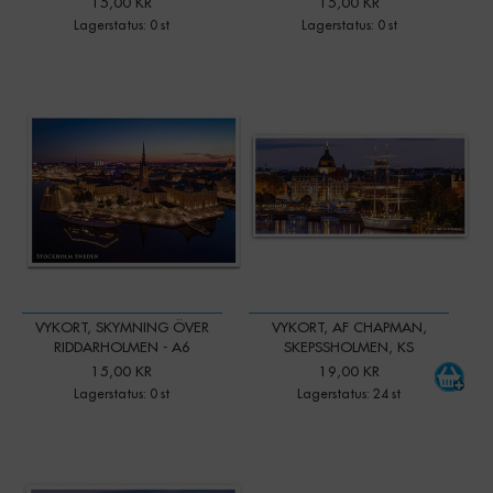
15,00 KR
15,00 KR
Lagerstatus: 0 st
Lagerstatus: 0 st
-
+
Qty:
VYKORT, SKYMNING ÖVER
VYKORT, AF CHAPMAN,
RIDDARHOLMEN - A6
SKEPSSHOLMEN, KS
15,00 KR
19,00 KR
Lagerstatus: 0 st
Lagerstatus: 24 st
-
+
Qty: