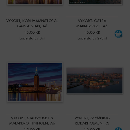
VYKORT, KORNHAMNSTORG,
VYKORT, ÖSTRA
GAMLA STAN, A6
MARIABERGET, A6
15,00 KR
15,00 KR
Lagerstatus: 0 st
Lagerstatus: 273 st
-
+
Qty:
VYKORT, STADSHUSET &
VYKORT, SKYMNING
MÄLARDROTTNINGEN, A6
RIDDARHOLMEN, KS
15,00 KR
19,00 KR