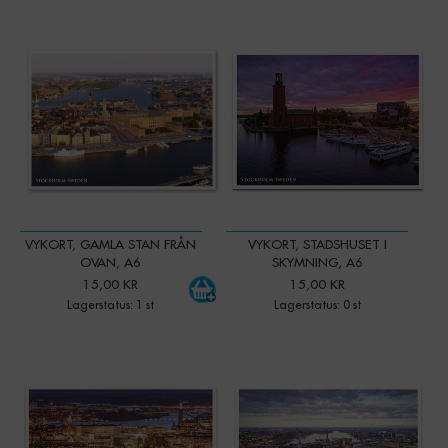
-
+
Qty:
VYKORT, GAMLA STAN FRÅN
VYKORT, STADSHUSET I
OVAN, A6
SKYMNING, A6
15,00 KR
15,00 KR
Lagerstatus: 1 st
Lagerstatus: 0 st