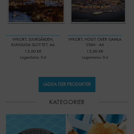
VYKORT, DJURGÅRDEN,
VYKORT, HÖGT ÖVER GAMLA
KUNGLIGA SLOTTET, A6
STAN - A6
15,00 KR
15,00 KR
Lagerstatus: 0 st
Lagerstatus: 0 st
LADDA FLER PRODUKTER
KATEGORIER