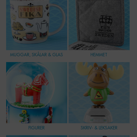
MUGGAR, SKÅLAR & GLAS
HEMMET
FIGURER
SKRIV- & LEKSAKER