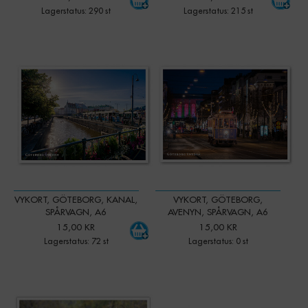
Lagerstatus: 290 st
Lagerstatus: 215 st
-
+
Qty:
VYKORT, GÖTEBORG, KANAL,
VYKORT, GÖTEBORG,
SPÅRVAGN, A6
AVENYN, SPÅRVAGN, A6
15,00 KR
15,00 KR
Lagerstatus: 72 st
Lagerstatus: 0 st