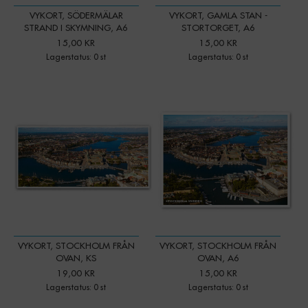
VYKORT, SÖDERMÄLAR
VYKORT, GAMLA STAN -
STRAND I SKYMNING, A6
STORTORGET, A6
15,00 KR
15,00 KR
Lagerstatus: 0 st
Lagerstatus: 0 st
VYKORT, STOCKHOLM FRÅN
VYKORT, STOCKHOLM FRÅN
OVAN, KS
OVAN, A6
19,00 KR
15,00 KR
Lagerstatus: 0 st
Lagerstatus: 0 st