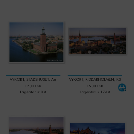
-
+
Qty:
VYKORT, STADSHUSET, A6
VYKORT, RIDDARHOLMEN, KS
15,00 KR
19,00 KR
Lagerstatus: 0 st
Lagerstatus: 174 st
-
+
Qty: