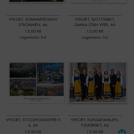
VYKORT, SOMMARSEGLING
VYKORT, SLOTTSVAKT,
STRÖMMEN, A6
GAMLA STAN VYER, A6
15,00 KR
15,00 KR
Lagerstatus: 0 st
Lagerstatus: 0 st
-
+
Qty:
VYKORT, STOCKHOLMSVYER X
VYKORT, KUNGAFAMILJEN,
4, A6
FOLKDRÄKT, A6
15,00 KR
15,00 KR