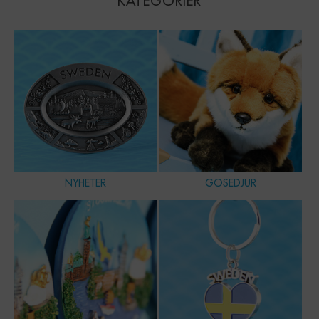
KATEGORIER
NYHETER
GOSEDJUR