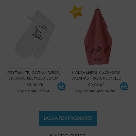
-
+
-
+
Qty:
Qty:
GRYTVANTE, GOTLANDSFÅR,
KÖKSHANDDUK 40X60CM
LJUSGRÅ, RECYCLED 32 CM
DALAHÄST, RÖD, RECYCLED
125,00 KR
99,00 KR
Lagerstatus: 428 st
Lagerstatus: Mer än 500
LADDA FLER PRODUKTER