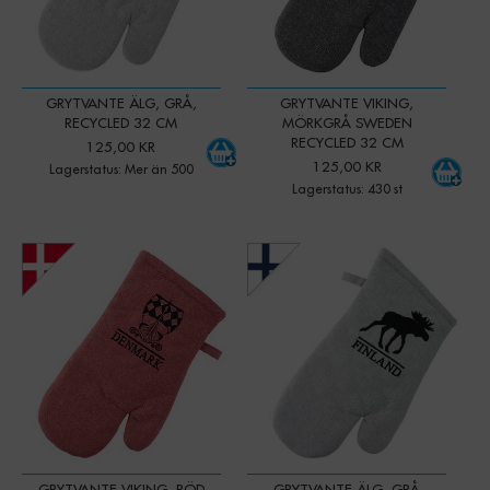
GRYTVANTE ÄLG, GRÅ,
GRYTVANTE VIKING,
RECYCLED 32 CM
MÖRKGRÅ SWEDEN
RECYCLED 32 CM
125,00 KR
125,00 KR
Lagerstatus: Mer än 500
Lagerstatus: 430 st
-
+
-
+
Qty:
Qty:
GRYTVANTE VIKING, RÖD
GRYTVANTE ÄLG, GRÅ