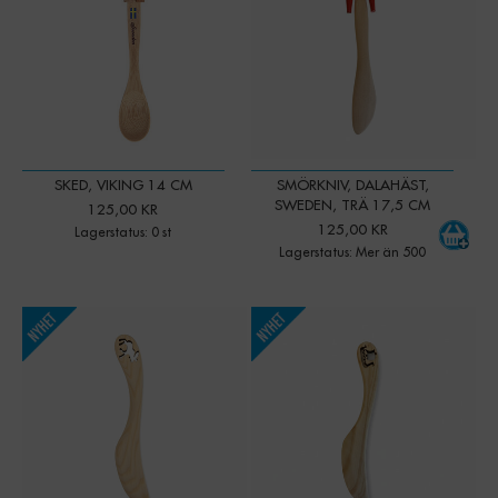
SKED, VIKING 14 CM
SMÖRKNIV, DALAHÄST,
SWEDEN, TRÄ 17,5 CM
125,00 KR
125,00 KR
Lagerstatus: 0 st
Lagerstatus: Mer än 500
-
+
-
+
Qty:
Qty: