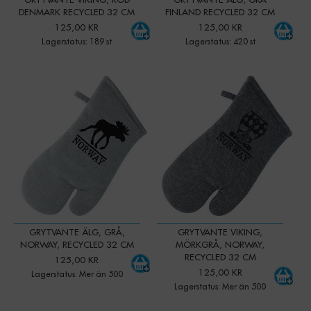
DENMARK RECYCLED 32 CM
FINLAND RECYCLED 32 CM
125,00 KR
125,00 KR
Lagerstatus: 189 st
Lagerstatus: 420 st
-
+
-
+
Qty:
Qty:
GRYTVANTE ÄLG, GRÅ,
GRYTVANTE VIKING,
NORWAY, RECYCLED 32 CM
MÖRKGRÅ, NORWAY,
RECYCLED 32 CM
125,00 KR
125,00 KR
Lagerstatus: Mer än 500
Lagerstatus: Mer än 500