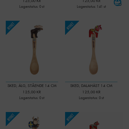
125,00 KR
125,00 KR
Lagerstatus: 0 st
Lagerstatus: 141 st
SKED, ÄLG, STÅENDE 14 CM
SKED, DALAHÄST 14 CM
125,00 KR
125,00 KR
Lagerstatus: 0 st
Lagerstatus: 0 st
-
+
Qty: