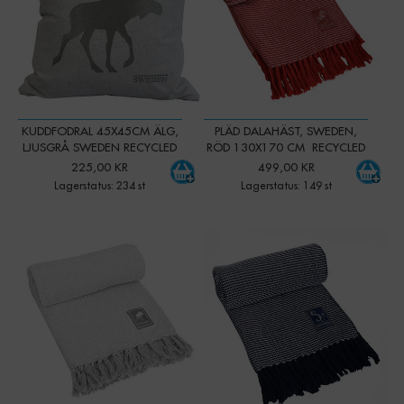
KUDDFODRAL 45X45CM ÄLG,
PLÄD DALAHÄST, SWEDEN,
LJUSGRÅ SWEDEN RECYCLED
RÖD 130X170 CM RECYCLED
225,00 KR
499,00 KR
Lagerstatus: 234 st
Lagerstatus: 149 st
-
+
-
+
Qty:
Qty: