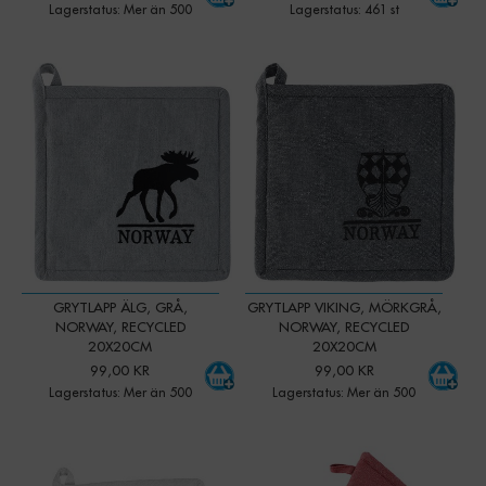
Lagerstatus: Mer än 500
Lagerstatus: 461 st
-
+
-
+
Qty:
Qty:
GRYTLAPP ÄLG, GRÅ,
GRYTLAPP VIKING, MÖRKGRÅ,
NORWAY, RECYCLED
NORWAY, RECYCLED
20X20CM
20X20CM
99,00 KR
99,00 KR
Lagerstatus: Mer än 500
Lagerstatus: Mer än 500
-
+
-
+
Qty:
Qty: