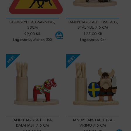
SKUMSKYLT ÄLGVARNING,
TANDPETARSTÄLL I TRÄ- ÄLG,
33CM
STÅENDE 7,5 CM
99,00 KR
125,00 KR
Lagerstatus: Mer än 500
Lagerstatus: 0 st
-
+
Qty:
TANDPETARSTÄLL I TRÄ-
TANDPETARSTÄLL I TRÄ-
DALAHÄST 7,5 CM
VIKING 7,5 CM