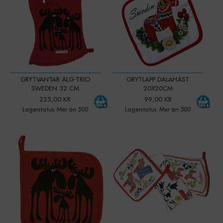
GRYTVANTAR ÄLG-TRIO
GRYTLAPP DALAHÄST
SWEDEN 32 CM
20X20CM
225,00 KR
99,00 KR
Lagerstatus: Mer än 500
Lagerstatus: Mer än 500
-
+
-
+
Qty:
Qty: