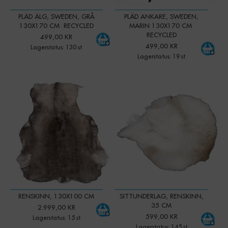
PLÄD ÄLG, SWEDEN, GRÅ
PLÄD ANKARE, SWEDEN,
130X170 CM RECYCLED
MARIN 130X170 CM
RECYCLED
499,00 KR
499,00 KR
Lagerstatus: 130 st
Lagerstatus: 19 st
-
+
-
+
Qty:
Qty:
RENSKINN, 130X100 CM
SITTUNDERLAG, RENSKINN,
35 CM
2.999,00 KR
599,00 KR
Lagerstatus: 15 st
Lagerstatus: 145 st