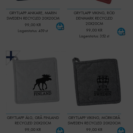
GRYTLAPP ANKARE, MARIN
GRYTLAPP VIKING, RÖD
SWEDEN RECYCLED 20X20CM
DENMARK RECYCLED
20X20CM
99,00 KR
99,00 KR
Lagerstatus: 459 st
Lagerstatus: 352 st
-
+
-
+
Qty:
Qty:
GRYTLAPP ÄLG, GRÅ FINLAND
GRYTLAPP VIKING, MÖRKGRÅ
RECYCLED 20X20CM
SWEDEN RECYCLED 20X20CM
99,00 KR
99,00 KR