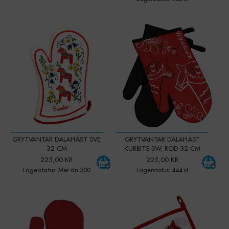
-
+
-
+
Qty:
Qty:
GRYTVANTAR DALAHÄST SVE
GRYTVANTAR DALAHÄST
32 CM
KURBITS SW, RÖD 32 CM
225,00 KR
225,00 KR
Lagerstatus: Mer än 500
Lagerstatus: 444 st
-
+
-
+
Qty:
Qty: