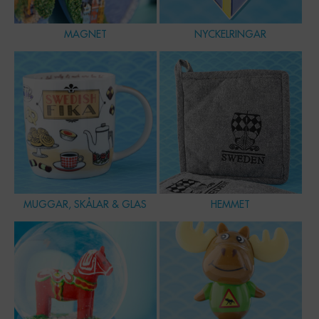
MAGNET
NYCKELRINGAR
MUGGAR, SKÅLAR & GLAS
HEMMET