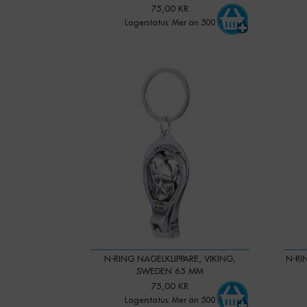
75,00 KR
Lagerstatus: Mer än 500
-
+
Qty:
Qty:
N-RING NAGELKLIPPARE, VIKING,
N-RI
SWEDEN 65 MM
75,00 KR
Lagerstatus: Mer än 500