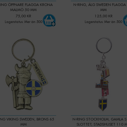
RING ÖPPNARE FLAGGA KRONA
N-RING, ÄLG SWEDEN FLAGGA
MALMÖ 50 MM
MM
75,00 KR
125,00 KR
Lagerstatus: Mer än 500
Lagerstatus: Mer än 500
-
+
-
+
Qty:
ING VIKING SWEDEN, BRONS 65
N-RING STOCKHOLM, GAMLA S
MM
SLOTTET, STADSHUSET 110 