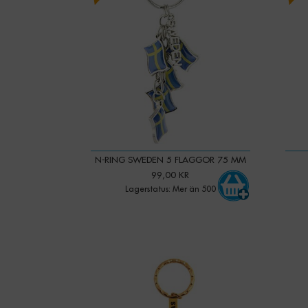
N-RING SWEDEN 5 FLAGGOR 75 MM
99,00 KR
Lagerstatus: Mer än 500
-
+
Qty:
Qty: