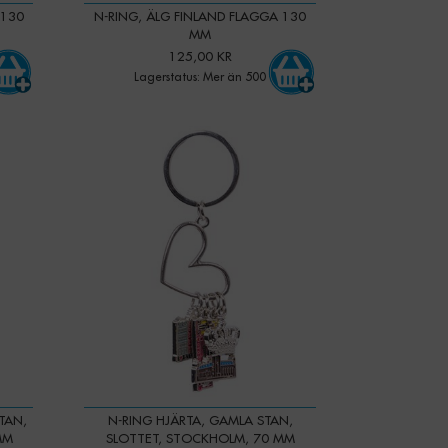
 130
N-RING, ÄLG FINLAND FLAGGA 130
MM
125,00 KR
Lagerstatus: Mer än 500
-
+
Qty:
TAN,
N-RING HJÄRTA, GAMLA STAN,
MM
SLOTTET, STOCKHOLM, 70 MM