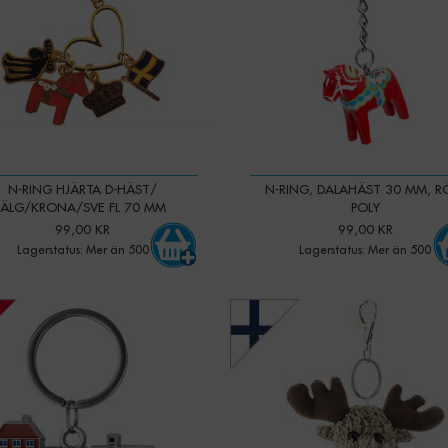
N-RING HJÄRTA D-HÄST/
N-RING, DALAHÄST 30 MM, R
ÄLG/KRONA/SVE FL 70 MM
POLY
99,00 KR
99,00 KR
Lagerstatus: Mer än 500
Lagerstatus: Mer än 500
-
+
-
+
Qty: