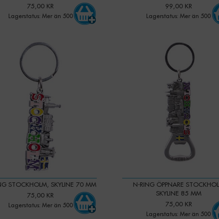
75,00 KR
99,00 KR
Lagerstatus: Mer än 500
Lagerstatus: Mer än 500
-
+
-
+
Qty:
NG STOCKHOLM, SKYLINE 70 MM
N-RING ÖPPNARE STOCKHO
SKYLINE 85 MM
75,00 KR
75,00 KR
Lagerstatus: Mer än 500
Lagerstatus: Mer än 500