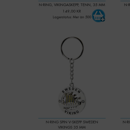
N-RING, VIKINGASKEPP, TENN, 35 MM
N-
149,00 KR
Lagerstatus: Mer än 500
-
+
Qty:
Qty:
N-RING SPIN V-SKEPP SWEDEN
N-R
VIKINGS 35 MM