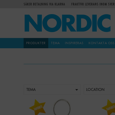
SÄKER BETALNING VIA KLARNA
FRAKTFRI LEVERANS INOM SVER
PRODUKTER
TEMA
INSPIRERAS
KONTAKTA OSS
TEMA
LOCATION
-
+
Qty:
Qty: