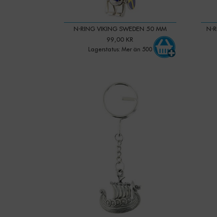
N-RING VIKING SWEDEN 50 MM
N-
99,00 KR
Lagerstatus: Mer än 500
-
+
Qty:
Qty: