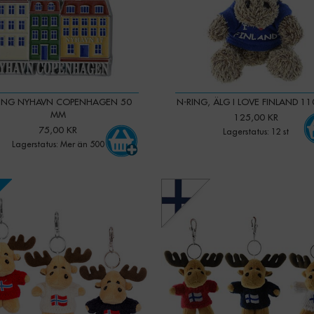
RING NYHAVN COPENHAGEN 50
N-RING, ÄLG I LOVE FINLAND 1
MM
125,00 KR
75,00 KR
Lagerstatus: 12 st
Lagerstatus: Mer än 500
-
+
-
+
Qty: