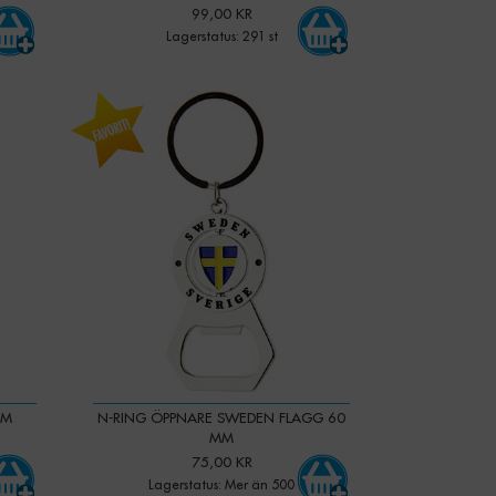
99,00 KR
Lagerstatus: 291 st
-
+
Qty:
LM
N-RING ÖPPNARE SWEDEN FLAGG 60
MM
75,00 KR
Lagerstatus: Mer än 500