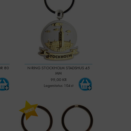
OR 80
N-RING STOCKHOLM STADSHUS 45
MM
99,00 KR
Lagerstatus: 104 st
-
+
Qty: