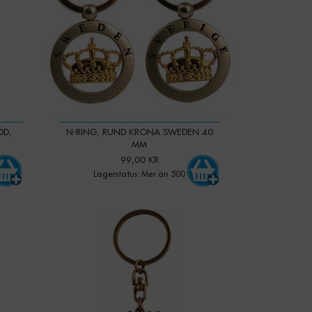
ÖD,
N-RING, RUND KRONA SWEDEN 40
MM
99,00 KR
Lagerstatus: Mer än 500
-
+
Qty: