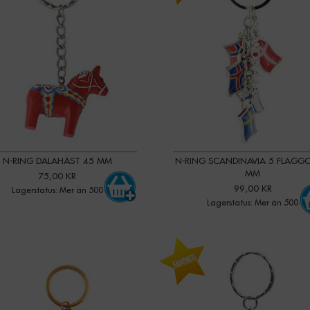
N-RING DALAHÄST 45 MM
N-RING SCANDINAVIA 5 FLAGG
MM
75,00 KR
99,00 KR
Lagerstatus: Mer än 500
Lagerstatus: Mer än 500
-
+
-
+
Qty: