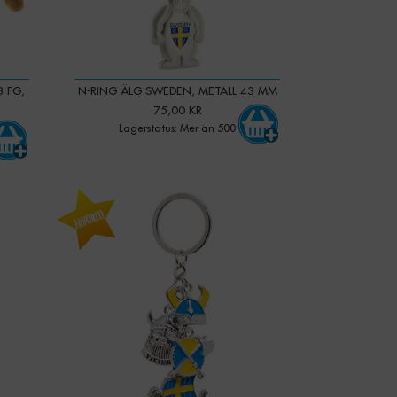
3 FG,
N-RING ÄLG SWEDEN, METALL 43 MM
75,00 KR
Lagerstatus: Mer än 500
-
+
Qty: