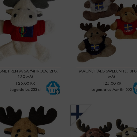
NET REN M SAPMITRÖJA, 2FG.
MAGNET ÄLG SWEDEN FL., 3FG
130 MM
MM
125,00 KR
125,00 KR
Lagerstatus: 233 st
Lagerstatus: Mer än 500
-
+
-
+
Qty: