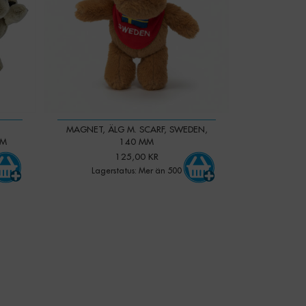
MAGNET, ÄLG M. SCARF, SWEDEN,
MM
140 MM
125,00 KR
Lagerstatus: Mer än 500