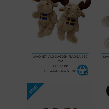
MAGNET, ÄLG SWEDEN FLAGGA 130
MAG
MM
125,00 KR
Lagerstatus: Mer än 500
-
+
Qty:
Qty: