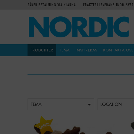
SÄKER BETALNING VIA KLARNA
FRAKTFRI LEVERANS INOM SVER
PRODUKTER
TEMA
INSPIRERAS
KONTAKTA OSS
TEMA
LOCATION
-
+
Qty:
Qty: