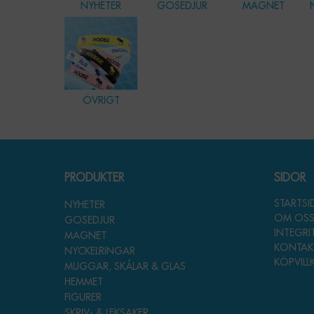
NYHETER
GOSEDJUR
MAGNET
ÖVRIGT
PRODUKTER
SIDOR
STARTS
NYHETER
OM OS
GOSEDJUR
INTEGRI
MAGNET
KONTAK
NYCKELRINGAR
KÖPVILL
MUGGAR, SKÅLAR & GLAS
HEMMET
FIGURER
SKRIV- & LEKSAKER