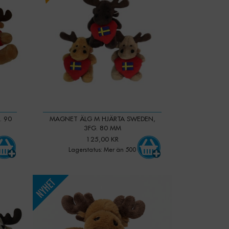
. 90
MAGNET ÄLG M HJÄRTA SWEDEN,
3FG. 80 MM
125,00 KR
Lagerstatus: Mer än 500
-
+
Qty: