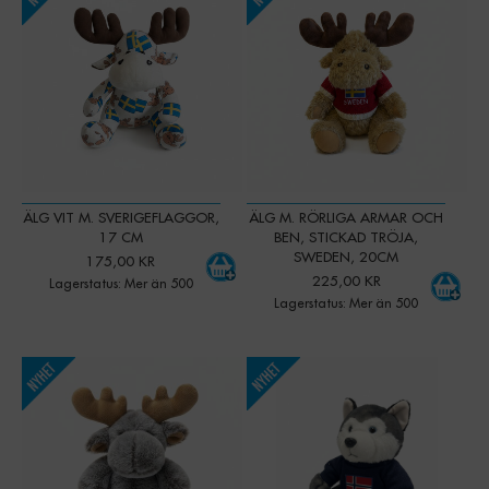
ÄLG VIT M. SVERIGEFLAGGOR,
ÄLG M. RÖRLIGA ARMAR OCH
17 CM
BEN, STICKAD TRÖJA,
SWEDEN, 20CM
175,00 KR
225,00 KR
Lagerstatus: Mer än 500
Lagerstatus: Mer än 500
-
+
-
+
Qty:
Qty: