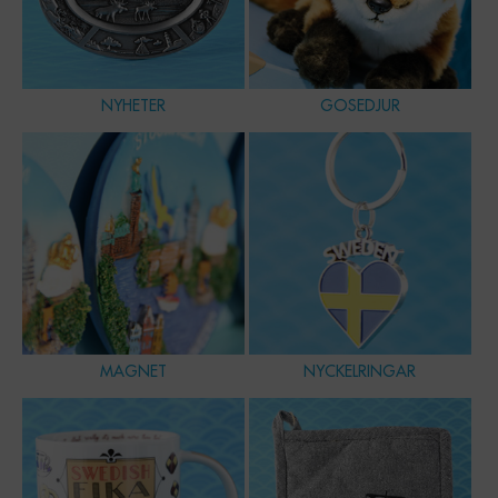
NYHETER
GOSEDJUR
MAGNET
NYCKELRINGAR