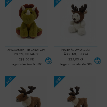
-
+
-
+
Qty:
Qty:
DINOSAURIE, TRICERATOPS,
NALLE M. AVTAGBAR
20 CM, SITTANDE
ÄLGLUVA, 15 CM
299,00 KR
225,00 KR
Lagerstatus: Mer än 500
Lagerstatus: Mer än 500
-
+
-
+
Qty:
Qty: