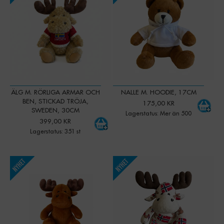
ÄLG M. RÖRLIGA ARMAR OCH
NALLE M. HOODIE, 17CM
BEN, STICKAD TRÖJA,
175,00 KR
SWEDEN, 30CM
Lagerstatus: Mer än 500
399,00 KR
Lagerstatus: 351 st
-
+
-
+
Qty:
Qty: