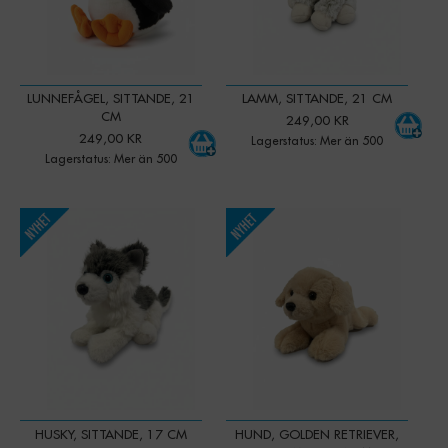
LUNNEFÅGEL, SITTANDE, 21
LAMM, SITTANDE, 21 CM
CM
249,00 KR
249,00 KR
Lagerstatus: Mer än 500
Lagerstatus: Mer än 500
-
+
-
+
Qty:
Qty:
HUSKY, SITTANDE, 17 CM
HUND, GOLDEN RETRIEVER,