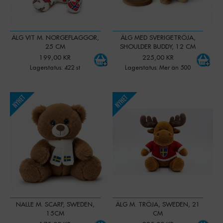
ÄLG VIT M. NORGEFLAGGOR,
ÄLG MED SVERIGETRÖJA,
25 CM
SHOULDER BUDDY, 12 CM
199,00 KR
225,00 KR
Lagerstatus: 422 st
Lagerstatus: Mer än 500
-
+
-
+
Qty:
Qty:
NALLE M. SCARF, SWEDEN,
ÄLG M. TRÖJA, SWEDEN, 21
15CM
CM