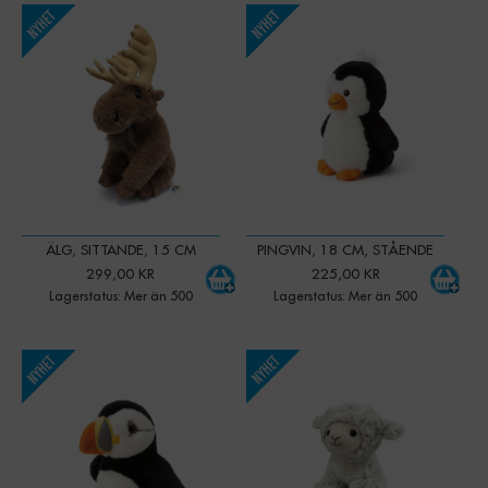
-
+
-
+
Qty:
Qty:
ÄLG, SITTANDE, 15 CM
PINGVIN, 18 CM, STÅENDE
299,00 KR
225,00 KR
Lagerstatus: Mer än 500
Lagerstatus: Mer än 500
-
+
-
+
Qty:
Qty: