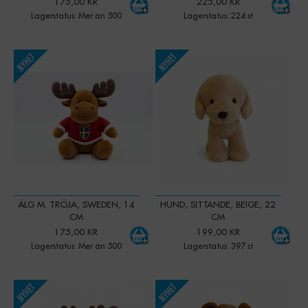
175,00 KR
225,00 KR
Lagerstatus: Mer än 500
Lagerstatus: 224 st
-
+
-
+
Qty:
Qty:
ÄLG M. TRÖJA, SWEDEN, 14
HUND, SITTANDE, BEIGE, 22
CM
CM
175,00 KR
199,00 KR
Lagerstatus: Mer än 500
Lagerstatus: 397 st
-
+
-
+
Qty:
Qty: