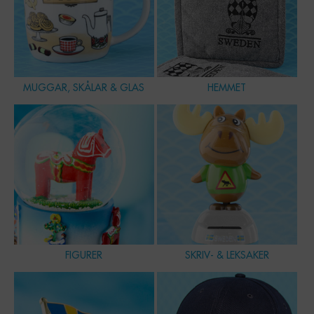
MUGGAR, SKÅLAR & GLAS
HEMMET
FIGURER
SKRIV- & LEKSAKER