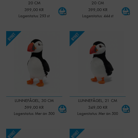
20 CM
20 CM
399,00 KR
399,00 KR
Lagerstatus: 293 st
Lagerstatus: 444 st
-
+
-
+
Qty:
Qty:
LUNNEFÅGEL, 30 CM
LUNNEFÅGEL, 21 CM
599,00 KR
349,00 KR
Lagerstatus: Mer än 500
Lagerstatus: Mer än 500
-
+
-
+
Qty:
Qty: