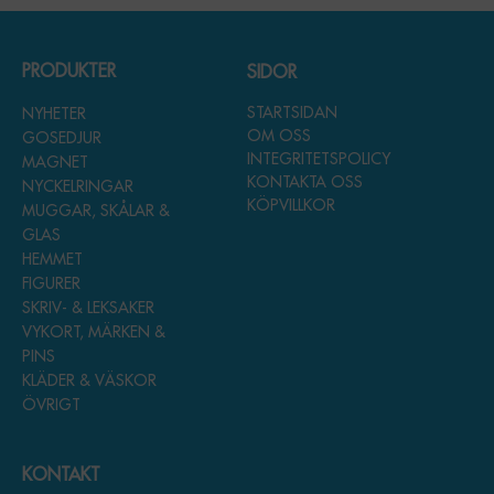
PRODUKTER
SIDOR
STARTSIDAN
NYHETER
OM OSS
GOSEDJUR
INTEGRITETSPOLICY
MAGNET
KONTAKTA OSS
NYCKELRINGAR
KÖPVILLKOR
MUGGAR, SKÅLAR &
GLAS
HEMMET
FIGURER
SKRIV- & LEKSAKER
VYKORT, MÄRKEN &
PINS
KLÄDER & VÄSKOR
ÖVRIGT
KONTAKT