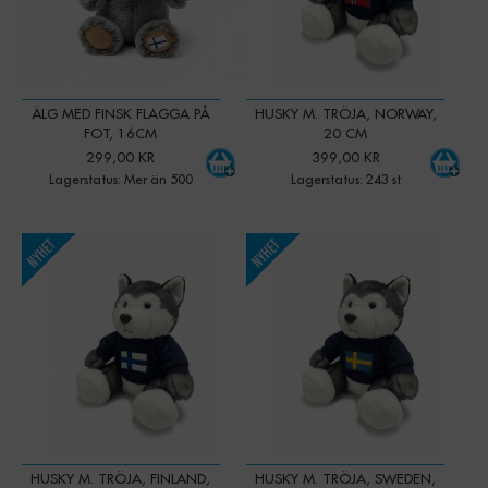
ÄLG MED FINSK FLAGGA PÅ
HUSKY M. TRÖJA, NORWAY,
FOT, 16CM
20 CM
299,00 KR
399,00 KR
Lagerstatus: Mer än 500
Lagerstatus: 243 st
-
+
-
+
Qty:
Qty:
HUSKY M. TRÖJA, FINLAND,
HUSKY M. TRÖJA, SWEDEN,