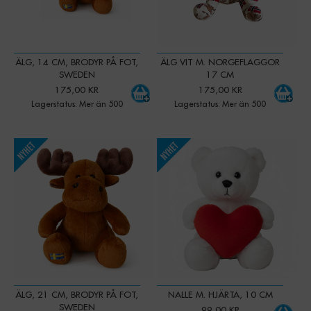
ÄLG, 14 CM, BRODYR PÅ FOT,
ÄLG VIT M. NORGEFLAGGOR
SWEDEN
17 CM
175,00 KR
175,00 KR
Lagerstatus: Mer än 500
Lagerstatus: Mer än 500
-
+
-
+
Qty:
Qty:
ÄLG, 21 CM, BRODYR PÅ FOT,
NALLE M. HJÄRTA, 10 CM
SWEDEN
99,00 KR