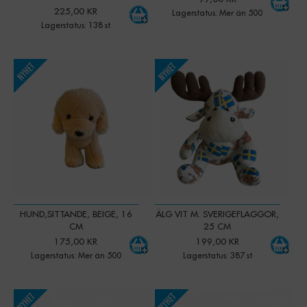
225,00 KR
Lagerstatus: Mer än 500
Lagerstatus: 138 st
-
+
-
+
Qty:
Qty:
HUND,SITTANDE, BEIGE, 16
ÄLG VIT M. SVERIGEFLAGGOR,
CM
25 CM
175,00 KR
199,00 KR
Lagerstatus: Mer än 500
Lagerstatus: 387 st
-
+
-
+
Qty:
Qty: