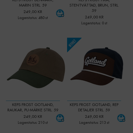
MARIN STRL. 59
STENTVÄTTAD, BRUN, STRL.
59
249,00 KR
249,00 KR
Lagerstatus: 480 st
Lagerstatus: 0 st
-
+
-
+
Qty:
Qty:
KEPS FROST GOTLAND,
KEPS FROST GOTLAND, REP
RAUKAR, PU-MÄRKE STRL. 59
DETALJER STRL. 59
249,00 KR
249,00 KR
Lagerstatus: 210 st
Lagerstatus: 213 st