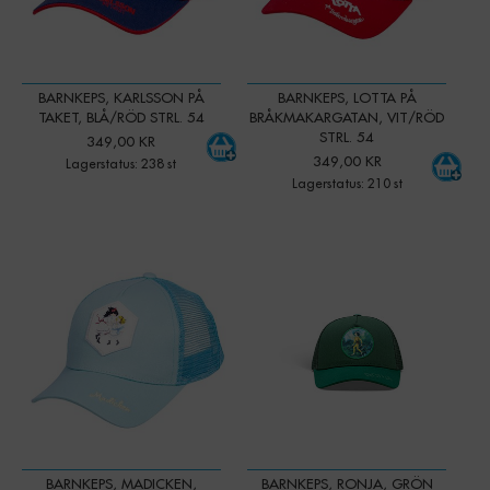
BARNKEPS, KARLSSON PÅ
BARNKEPS, LOTTA PÅ
TAKET, BLÅ/RÖD STRL. 54
BRÅKMAKARGATAN, VIT/RÖD
STRL. 54
349,00 KR
349,00 KR
Lagerstatus: 238 st
Lagerstatus: 210 st
-
+
-
+
Qty:
Qty:
BARNKEPS, MADICKEN,
BARNKEPS, RONJA, GRÖN