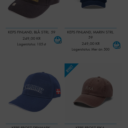
KEPS FINLAND, BLÅ STRL. 59
KEPS FINLAND, MARIN STRL.
59
249,00 KR
249,00 KR
Lagerstatus: 105 st
Lagerstatus: Mer än 500
-
+
Qty:
KEPS FROST DENMARK,
KEPS FROST FIKA,