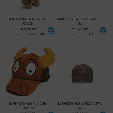
AXELVÄSKA, ÄLG, 27CM,
BARNKEPS SWEDEN, BLÅ STRL.
PLYSCH
54
349,00 KR
225,00 KR
Lagerstatus: Mer än 500
Lagerstatus: 409 st
-
+
-
+
Qty:
Qty:
BARNKEPS ÄLG M. HORN
BARNKEPS ÄLG SWEDEN STRL.
STRL. 54
54