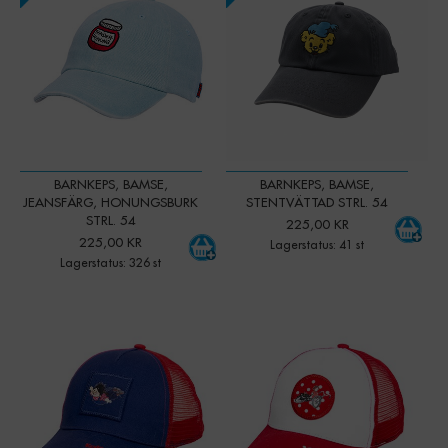
BARNKEPS, BAMSE,
BARNKEPS, BAMSE,
JEANSFÄRG, HONUNGSBURK
STENTVÄTTAD STRL. 54
STRL. 54
225,00 KR
225,00 KR
Lagerstatus: 41 st
Lagerstatus: 326 st
-
+
-
+
Qty:
Qty: