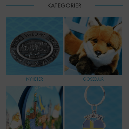
KATEGORIER
NYHETER
GOSEDJUR