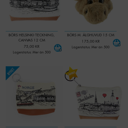
BÖRS HELSINKI-TECKNING,
BÖRS M. ÄLGHUVUD 15 CM
CANVAS 12 CM
175,00 KR
75,00 KR
Lagerstatus: Mer än 500
Lagerstatus: Mer än 500
-
+
Qty: