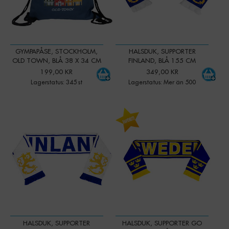
GYMPAPÅSE, STOCKHOLM,
HALSDUK, SUPPORTER
OLD TOWN, BLÅ 38 X 34 CM
FINLAND, BLÅ 155 CM
199,00 KR
349,00 KR
Lagerstatus: 345 st
Lagerstatus: Mer än 500
-
+
-
+
Qty:
Qty:
HALSDUK, SUPPORTER
HALSDUK, SUPPORTER GO