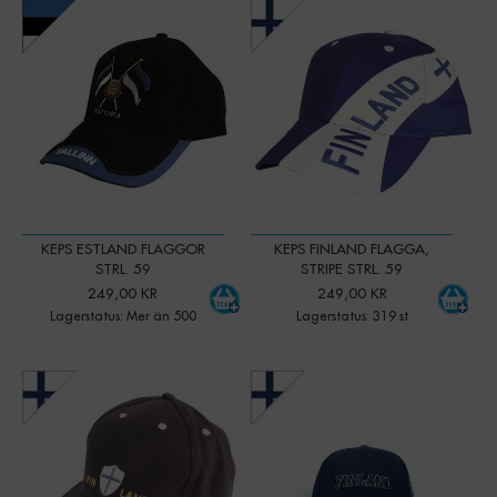
-
+
-
+
Qty:
Qty:
KEPS ESTLAND FLAGGOR
KEPS FINLAND FLAGGA,
STRL. 59
STRIPE STRL. 59
249,00 KR
249,00 KR
Lagerstatus: Mer än 500
Lagerstatus: 319 st
-
+
-
+
Qty:
Qty: