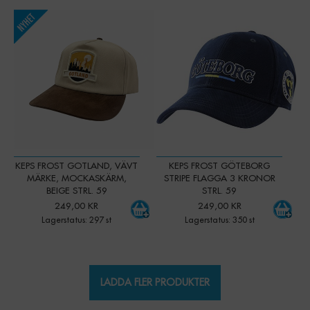
-
+
-
+
Qty:
Qty:
KEPS FROST GOTLAND, VÄVT
KEPS FROST GÖTEBORG
MÄRKE, MOCKASKÄRM,
STRIPE FLAGGA 3 KRONOR
BEIGE STRL. 59
STRL. 59
249,00 KR
249,00 KR
Lagerstatus: 297 st
Lagerstatus: 350 st
LADDA FLER PRODUKTER