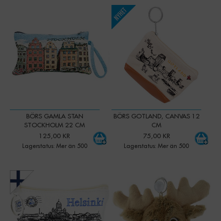
-
+
-
+
Qty:
Qty:
BÖRS GAMLA STAN
BÖRS GOTLAND, CANVAS 12
STOCKHOLM 22 CM
CM
125,00 KR
75,00 KR
Lagerstatus: Mer än 500
Lagerstatus: Mer än 500
-
+
-
+
Qty:
Qty: