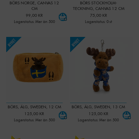
BÖRS NORGE, CANVAS 12
BÖRS STOCKHOLM-
CM
TECKNING, CANVAS 12 CM
99,00 KR
75,00 KR
Lagerstatus: Mer än 500
Lagerstatus: 0 st
-
+
-
+
Qty:
Qty:
BÖRS, ÄLG, SWEDEN, 12 CM
BÖRS, ÄLG, SWEDEN, 13 CM
125,00 KR
125,00 KR
Lagerstatus: Mer än 500
Lagerstatus: Mer än 500