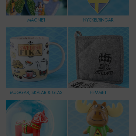
MAGNET
NYCKELRINGAR
MUGGAR, SKÅLAR & GLAS
HEMMET