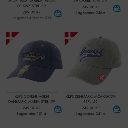
BEIGE, VÄVT MÄRKE, FROST
DENMARK STRL. 59
SC SWE STRL. 59
249,00 KR
299,00 KR
Lagerstatus: 258 st
Lagerstatus: Mer än 500
-
+
-
+
Qty:
Qty:
KEPS COPENHAGEN
KEPS DENMARK, MÖRKGRÖN
DANMARK, MARIN STRL. 59
STRL. 59
249,00 KR
249,00 KR
Lagerstatus: 101 st
Lagerstatus: 241 st