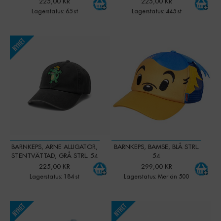
225,00 KR
225,00 KR
Lagerstatus: 65 st
Lagerstatus: 445 st
-
+
-
+
Qty:
Qty:
BARNKEPS, ARNE ALLIGATOR,
BARNKEPS, BAMSE, BLÅ STRL.
STENTVÄTTAD, GRÅ STRL. 54
54
225,00 KR
299,00 KR
Lagerstatus: 184 st
Lagerstatus: Mer än 500
-
+
-
+
Qty:
Qty: