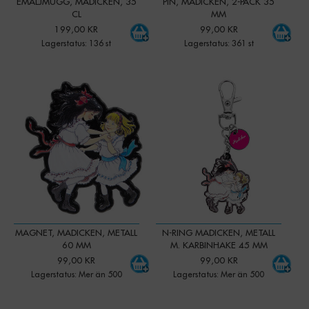
EMALJMUGG, MADICKEN, 35
PIN, MADICKEN, 2-PACK 35
CL
MM
199,00 KR
99,00 KR
Lagerstatus: 136 st
Lagerstatus: 361 st
-
+
-
+
Qty:
Qty:
MAGNET, MADICKEN, METALL
N-RING MADICKEN, METALL
60 MM
M. KARBINHAKE 45 MM
99,00 KR
99,00 KR
Lagerstatus: Mer än 500
Lagerstatus: Mer än 500