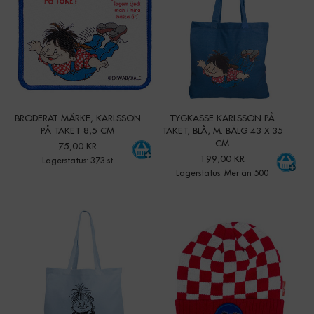
BRODERAT MÄRKE, KARLSSON
TYGKASSE KARLSSON PÅ
PÅ TAKET 8,5 CM
TAKET, BLÅ, M. BÄLG 43 X 35
CM
75,00 KR
199,00 KR
Lagerstatus: 373 st
Lagerstatus: Mer än 500
-
+
-
+
Qty:
Qty: