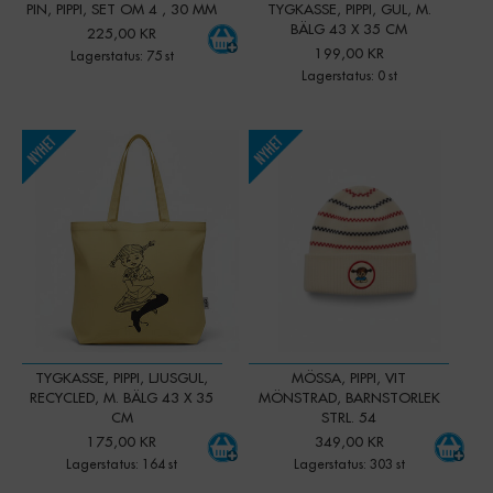
PIN, PIPPI, SET OM 4 , 30 MM
TYGKASSE, PIPPI, GUL, M.
BÄLG 43 X 35 CM
225,00 KR
199,00 KR
Lagerstatus: 75 st
Lagerstatus: 0 st
-
+
-
+
Qty:
Qty:
TYGKASSE, PIPPI, LJUSGUL,
MÖSSA, PIPPI, VIT
RECYCLED, M. BÄLG 43 X 35
MÖNSTRAD, BARNSTORLEK
CM
STRL. 54
175,00 KR
349,00 KR
Lagerstatus: 164 st
Lagerstatus: 303 st