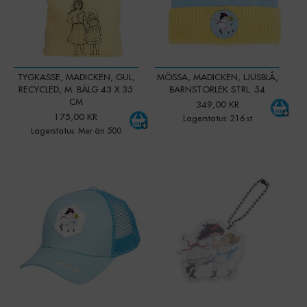
TYGKASSE, MADICKEN, GUL,
MÖSSA, MADICKEN, LJUSBLÅ,
RECYCLED, M. BÄLG 43 X 35
BARNSTORLEK STRL. 54
CM
349,00 KR
175,00 KR
Lagerstatus: 216 st
Lagerstatus: Mer än 500
-
+
-
+
Qty:
Qty: