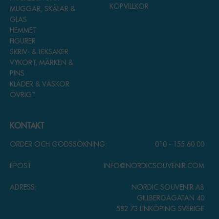
KÖPVILLKOR
MUGGAR, SKÅLAR &
GLAS
HEMMET
FIGURER
SKRIV- & LEKSAKER
VYKORT, MÄRKEN &
PINS
KLÄDER & VÄSKOR
ÖVRIGT
KONTAKT
ORDER OCH GODSSÖKNING:
010 - 155 60 00
EPOST:
INFO@NORDICSOUVENIR.COM
ADRESS:
NORDIC SOUVENIR AB
GILLBERGAGATAN 40
582 73 LINKÖPING SVERIGE