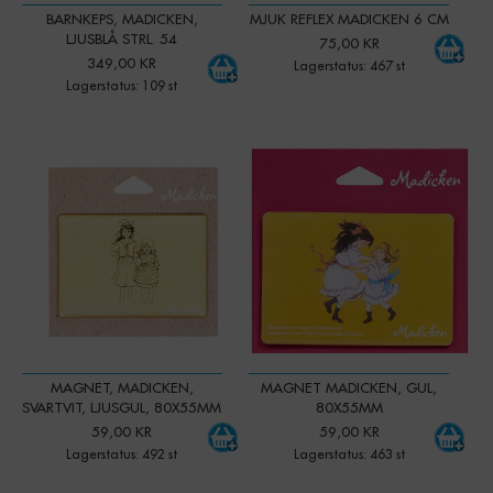
BARNKEPS, MADICKEN,
MJUK REFLEX MADICKEN 6 CM
LJUSBLÅ STRL. 54
75,00 KR
349,00 KR
Lagerstatus: 467 st
Lagerstatus: 109 st
-
+
-
+
Qty:
Qty:
MAGNET, MADICKEN,
MAGNET MADICKEN, GUL,
SVARTVIT, LJUSGUL, 80X55MM
80X55MM
59,00 KR
59,00 KR
Lagerstatus: 492 st
Lagerstatus: 463 st