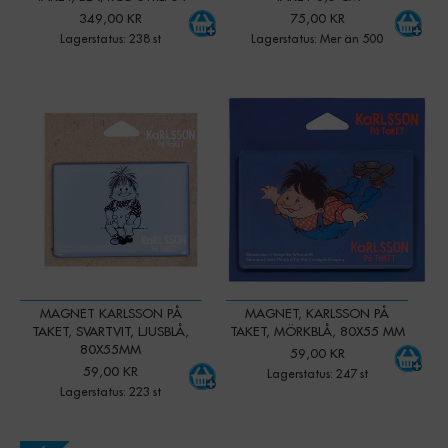
349,00 KR
75,00 KR
Lagerstatus: 238 st
Lagerstatus: Mer än 500
-
+
-
+
Qty:
Qty:
MAGNET KARLSSON PÅ
MAGNET, KARLSSON PÅ
TAKET, SVARTVIT, LJUSBLÅ,
TAKET, MÖRKBLÅ, 80X55 MM
80X55MM
59,00 KR
59,00 KR
Lagerstatus: 247 st
Lagerstatus: 223 st