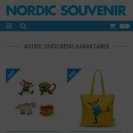
0
ASTRID LINDGRENS KARAKTÄRER
-
+
Qty: