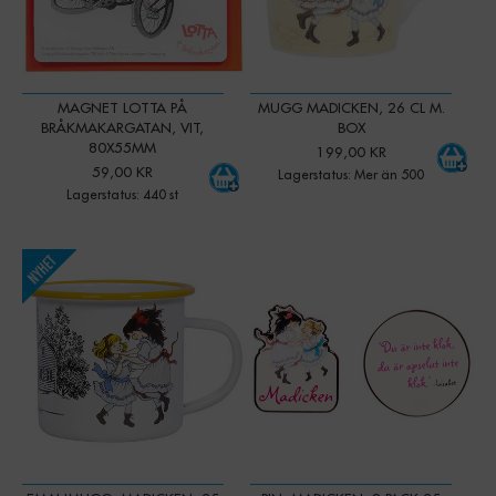
MAGNET LOTTA PÅ
MUGG MADICKEN, 26 CL M.
BRÅKMAKARGATAN, VIT,
BOX
80X55MM
199,00 KR
59,00 KR
Lagerstatus: Mer än 500
Lagerstatus: 440 st
-
+
-
+
Qty:
Qty: