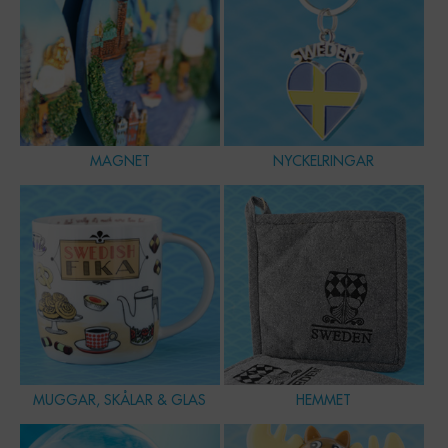
MAGNET
NYCKELRINGAR
MUGGAR, SKÅLAR & GLAS
HEMMET