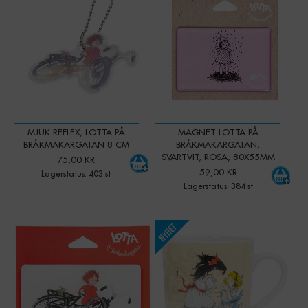
MJUK REFLEX, LOTTA PÅ
MAGNET LOTTA PÅ
BRÅKMAKARGATAN 8 CM
BRÅKMAKARGATAN,
SVARTVIT, ROSA, 80X55MM
75,00 KR
59,00 KR
Lagerstatus: 403 st
Lagerstatus: 384 st
-
+
-
+
Qty:
Qty: