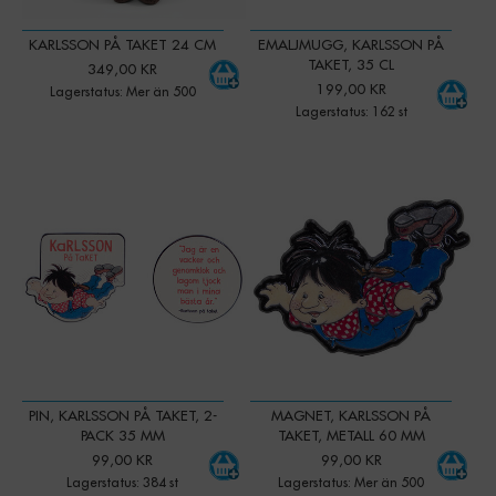
KARLSSON PÅ TAKET 24 CM
EMALJMUGG, KARLSSON PÅ
TAKET, 35 CL
349,00 KR
199,00 KR
Lagerstatus: Mer än 500
Lagerstatus: 162 st
-
+
-
+
Qty:
Qty:
PIN, KARLSSON PÅ TAKET, 2-
MAGNET, KARLSSON PÅ
PACK 35 MM
TAKET, METALL 60 MM
99,00 KR
99,00 KR
Lagerstatus: 384 st
Lagerstatus: Mer än 500