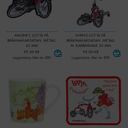
MAGNET, LOTTA PÅ
N-RING LOTTA PÅ
BRÅKMAKARGATAN, METALL
BRÅKMAKARGATAN, METALL
65 MM
M. KARBINHAKE 55 MM
99,00 KR
99,00 KR
Lagerstatus: Mer än 500
Lagerstatus: Mer än 500
-
+
-
+
Qty:
Qty: