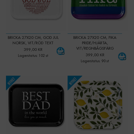
BRICKA 27X20 CM, GOD JUL
BRICKA 27X20 CM, FIKA
NORSK, VIT/RÖD TEXT
PRIDE/HJÄRTA,
VIT/REGNBÅGSFÄRG
399,00 KR
399,00 KR
Lagerstatus: 102 st
Lagerstatus: 90 st
-
+
-
+
Qty:
Qty: