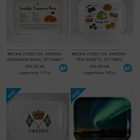
BRICKA 27X20 CM, SWEDISH
BRICKA 27X20 CM, SWEDISH
CINNAMON BUNS, VIT/SVART
FIKA SWEETS, VIT/FÄRG
399,00 KR
399,00 KR
Lagerstatus: 170 st
Lagerstatus: 193 st
-
+
-
+
Qty:
Qty: