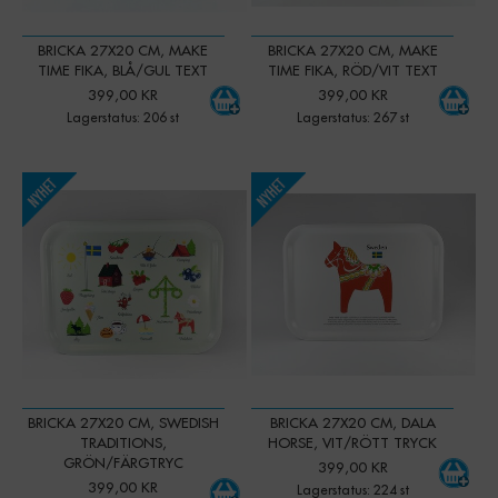
BRICKA 27X20 CM, MAKE
BRICKA 27X20 CM, MAKE
TIME FIKA, BLÅ/GUL TEXT
TIME FIKA, RÖD/VIT TEXT
399,00 KR
399,00 KR
Lagerstatus: 206 st
Lagerstatus: 267 st
-
+
-
+
Qty:
Qty:
BRICKA 27X20 CM, SWEDISH
BRICKA 27X20 CM, DALA
TRADITIONS,
HORSE, VIT/RÖTT TRYCK
GRÖN/FÄRGTRYC
399,00 KR
399,00 KR
Lagerstatus: 224 st