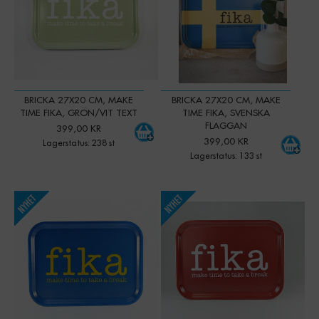
BRICKA 27X20 CM, MAKE
BRICKA 27X20 CM, MAKE
TIME FIKA, GRÖN/VIT TEXT
TIME FIKA, SVENSKA
FLAGGAN
399,00 KR
399,00 KR
Lagerstatus: 238 st
Lagerstatus: 133 st
-
+
-
+
Qty:
Qty: