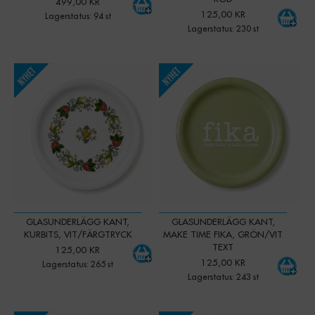
499,00 KR
125,00 KR
Lagerstatus: 94 st
Lagerstatus: 230 st
-
+
-
+
Qty:
Qty:
GLASUNDERLÄGG KANT,
GLASUNDERLÄGG KANT,
KURBITS, VIT/FÄRGTRYCK
MAKE TIME FIKA, GRÖN/VIT
TEXT
125,00 KR
125,00 KR
Lagerstatus: 265 st
Lagerstatus: 243 st