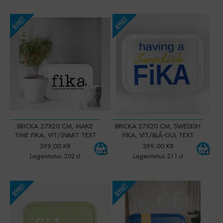
-
+
-
+
Qty:
Qty:
BRICKA 27X20 CM, MAKE
BRICKA 27X20 CM, SWEDISH
TIME FIKA, VIT/SVART TEXT
FIKA, VIT/BLÅ-GUL TEXT
399,00 KR
399,00 KR
Lagerstatus: 202 st
Lagerstatus: 211 st
-
+
-
+
Qty:
Qty: