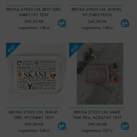
BRICKA 27X20 CM, BEST DAD,
BRICKA 20X20 CM, LEMON,
SVART/VIT TEXT
VIT/FÄRGTRYCK
399,00 KR
349,00 KR
Lagerstatus: 108 st
Lagerstatus: 108 st
-
+
-
+
Qty:
Qty:
BRICKA 27X20 CM, SKÅNE-
BRICKA 27X20 CM, MAKE
ORD, VIT/SVART TEXT
TIME FIKA, ROSA/VIT TEXT
399,00 KR
399,00 KR
Lagerstatus: 248 st
Lagerstatus: 237 st