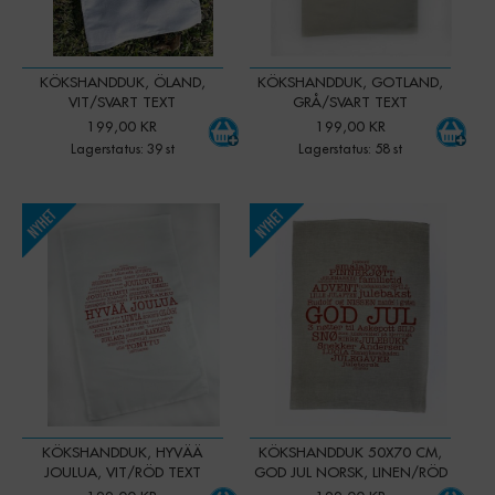
KÖKSHANDDUK, ÖLAND,
KÖKSHANDDUK, GOTLAND,
VIT/SVART TEXT
GRÅ/SVART TEXT
199,00 KR
199,00 KR
Lagerstatus: 39 st
Lagerstatus: 58 st
-
+
-
+
Qty:
Qty:
KÖKSHANDDUK, HYVÄÄ
KÖKSHANDDUK 50X70 CM,
JOULUA, VIT/RÖD TEXT
GOD JUL NORSK, LINEN/RÖD