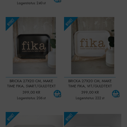
Lagerstatus: 240 st
-
+
-
+
Qty:
Qty:
BRICKA 27X20 CM, MAKE
BRICKA 27X20 CM, MAKE
TIME FIKA, SVART/GULDTEXT
TIME FIKA, VIT/GULDTEXT
399,00 KR
399,00 KR
Lagerstatus: 206 st
Lagerstatus: 222 st
-
+
-
+
Qty:
Qty: