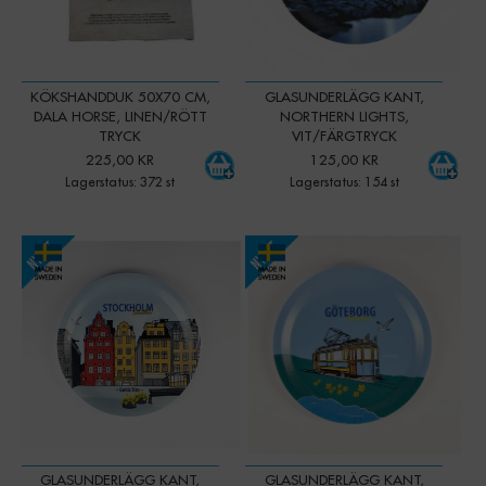
KÖKSHANDDUK 50X70 CM,
GLASUNDERLÄGG KANT,
DALA HORSE, LINEN/RÖTT
NORTHERN LIGHTS,
TRYCK
VIT/FÄRGTRYCK
225,00 KR
125,00 KR
Lagerstatus: 372 st
Lagerstatus: 154 st
-
+
Qty:
GLASUNDERLÄGG KANT,
GLASUNDERLÄGG KANT,