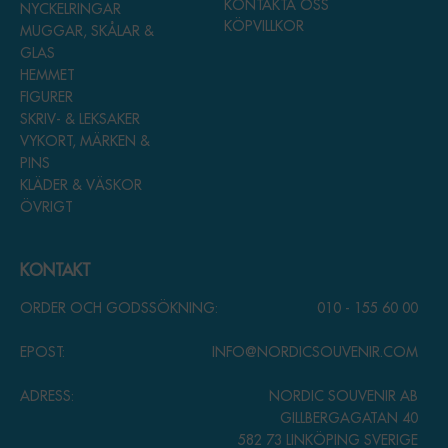
KONTAKTA OSS
NYCKELRINGAR
KÖPVILLKOR
MUGGAR, SKÅLAR &
GLAS
HEMMET
FIGURER
SKRIV- & LEKSAKER
VYKORT, MÄRKEN &
PINS
KLÄDER & VÄSKOR
ÖVRIGT
KONTAKT
ORDER OCH GODSSÖKNING:
010 - 155 60 00
EPOST:
INFO@NORDICSOUVENIR.COM
ADRESS:
NORDIC SOUVENIR AB
GILLBERGAGATAN 40
582 73 LINKÖPING SVERIGE