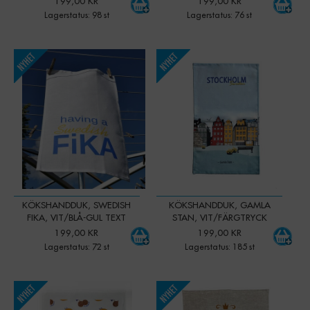
199,00 KR
199,00 KR
Lagerstatus: 98 st
Lagerstatus: 76 st
-
+
-
+
Qty:
Qty:
KÖKSHANDDUK, SWEDISH
KÖKSHANDDUK, GAMLA
FIKA, VIT/BLÅ-GUL TEXT
STAN, VIT/FÄRGTRYCK
199,00 KR
199,00 KR
Lagerstatus: 72 st
Lagerstatus: 185 st