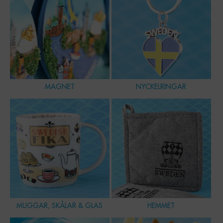
MAGNET
NYCKELRINGAR
MUGGAR, SKÅLAR & GLAS
HEMMET