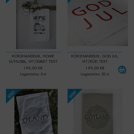
KÖKSHANDDUK, HOME
KÖKSHANDDUK, GOD JUL,
IS/HUSBIL, VIT/SVART TEXT
VIT/RÖD TEXT
199,00 KR
199,00 KR
Lagerstatus: 0 st
Lagerstatus: 52 st
-
+
-
+
Qty:
Qty: