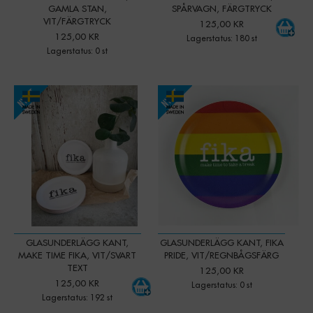
GAMLA STAN,
SPÅRVAGN, FÄRGTRYCK
VIT/FÄRGTRYCK
125,00 KR
125,00 KR
Lagerstatus: 180 st
Lagerstatus: 0 st
-
+
Qty:
GLASUNDERLÄGG KANT,
GLASUNDERLÄGG KANT, FIKA
MAKE TIME FIKA, VIT/SVART
PRIDE, VIT/REGNBÅGSFÄRG
TEXT
125,00 KR
125,00 KR
Lagerstatus: 0 st
Lagerstatus: 192 st