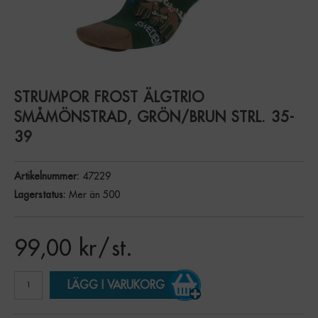
STRUMPOR FROST ÄLGTRIO
SMÅMÖNSTRAD, GRÖN/BRUN STRL. 35-
39
Artikelnummer:
47229
Lagerstatus:
Mer än 500
99,00
kr
/ st.
LÄGG I VARUKORG