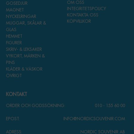
OM OSS
GOSEDJUR
INTEGRITETSPOLICY
MAGNET
KONTAKTA OSS
NYCKELRINGAR
KÖPVILLKOR
MUGGAR, SKÅLAR &
GLAS
HEMMET
FIGURER
SKRIV- & LEKSAKER
VYKORT, MÄRKEN &
PINS
KLÄDER & VÄSKOR
ÖVRIGT
KONTAKT
ORDER OCH GODSSÖKNING:
010 - 155 60 00
EPOST:
INFO@NORDICSOUVENIR.COM
ADRESS:
NORDIC SOUVENIR AB