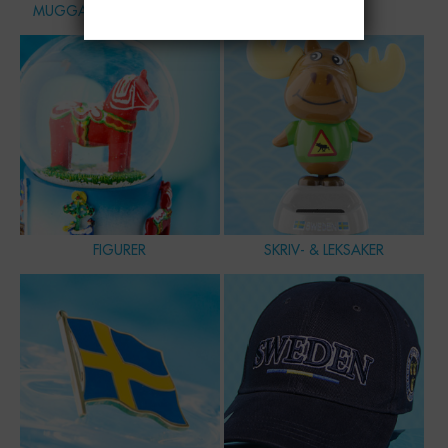
MUGGAR, SKÅLAR & GLAS
HEMMET
FIGURER
SKRIV- & LEKSAKER