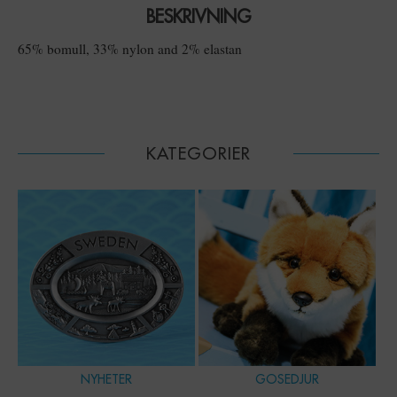
BESKRIVNING
65% bomull, 33% nylon and 2% elastan
KATEGORIER
NYHETER
GOSEDJUR