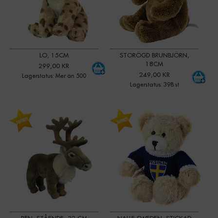
LO, 15CM
STORÖGD BRUNBJÖRN,
18CM
299,00 KR
249,00 KR
Lagerstatus: Mer än 500
Lagerstatus: 398 st
-
+
-
+
Qty:
Qty: