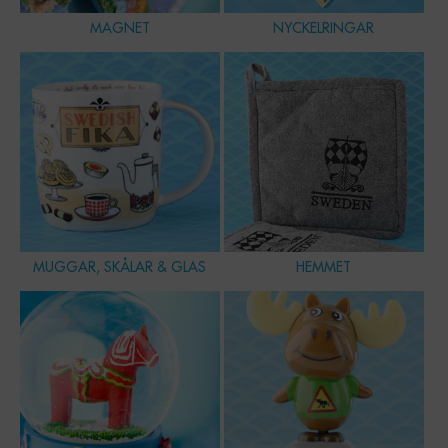
MAGNET
NYCKELRINGAR
MUGGAR, SKÅLAR & GLAS
HEMMET