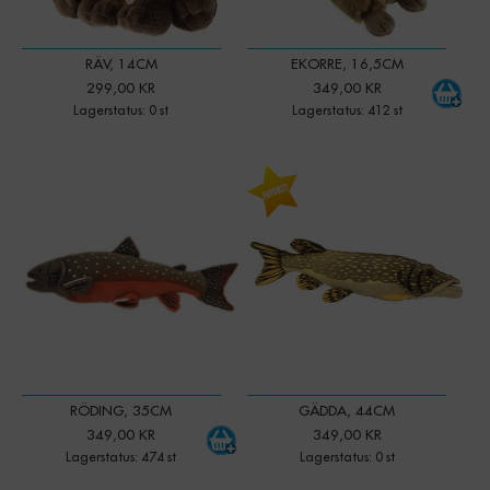
RÄV, 14CM
EKORRE, 16,5CM
299,00 KR
349,00 KR
Lagerstatus: 0 st
Lagerstatus: 412 st
-
+
Qty:
RÖDING, 35CM
GÄDDA, 44CM
349,00 KR
349,00 KR
Lagerstatus: 474 st
Lagerstatus: 0 st