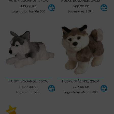
HUSKY, LIGGANDE, 27CM
HUSKY, LIGGANDE, 39CM
449,00 KR
699,00 KR
Lagerstatus: Mer än 500
Lagerstatus: 159 st
-
+
-
+
Qty:
Qty:
HUSKY, LIGGANDE, 60CM
HUSKY, STÅENDE, 23CM
1.499,00 KR
449,00 KR
Lagerstatus: 88 st
Lagerstatus: Mer än 500
-
+
-
+
Qty:
Qty: