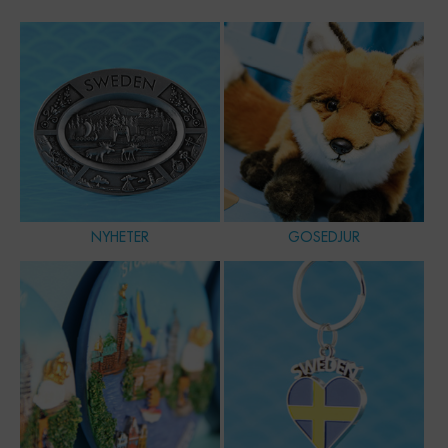
NYHETER
GOSEDJUR