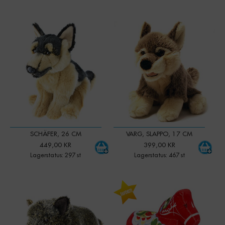
-
+
-
+
Qty:
Qty:
SCHÄFER, 26 CM
VARG, SLAPPO, 17 CM
449,00 KR
399,00 KR
Lagerstatus: 297 st
Lagerstatus: 467 st
-
+
-
+
Qty:
Qty: