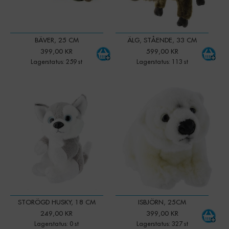
BÄVER, 25 CM
ÄLG, STÅENDE, 33 CM
399,00 KR
599,00 KR
Lagerstatus: 259 st
Lagerstatus: 113 st
-
+
Qty:
STORÖGD HUSKY, 18 CM
ISBJÖRN, 25CM
249,00 KR
399,00 KR
Lagerstatus: 0 st
Lagerstatus: 327 st