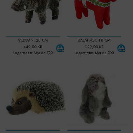
VILDSVIN, 28 CM
DALAHÄST, 18 CM
449,00 KR
199,00 KR
Lagerstatus: Mer än 500
Lagerstatus: Mer än 500
-
+
-
+
Qty:
Qty: