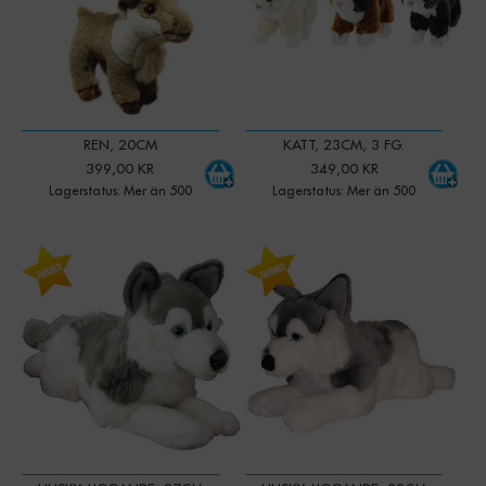
REN, 20CM
KATT, 23CM, 3 FG.
399,00 KR
349,00 KR
Lagerstatus: Mer än 500
Lagerstatus: Mer än 500
-
+
-
+
Qty:
Qty: