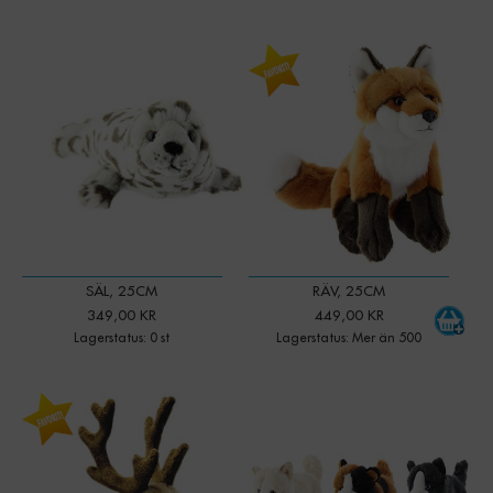
-
+
Qty:
SÄL, 25CM
RÄV, 25CM
349,00 KR
449,00 KR
Lagerstatus: 0 st
Lagerstatus: Mer än 500
-
+
-
+
Qty:
Qty: