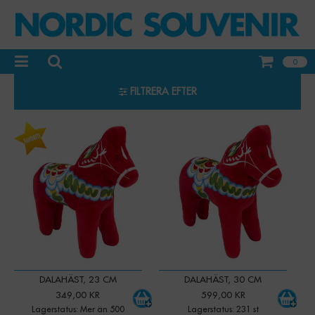
0
FILTRERA EFTER
-
+
-
+
Qty:
Qty:
DALAHÄST, 23 CM
DALAHÄST, 30 CM
349,00 KR
599,00 KR
Lagerstatus: Mer än 500
Lagerstatus: 231 st