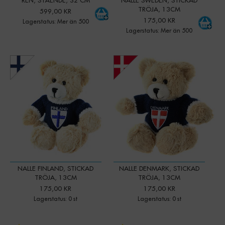
REN, STÅENDE, 32 CM
NALLE SWEDEN, STICKAD
TRÖJA, 13CM
599,00 KR
175,00 KR
Lagerstatus: Mer än 500
Lagerstatus: Mer än 500
NALLE FINLAND, STICKAD
NALLE DENMARK, STICKAD
TRÖJA, 13CM
TRÖJA, 13CM
175,00 KR
175,00 KR
Lagerstatus: 0 st
Lagerstatus: 0 st