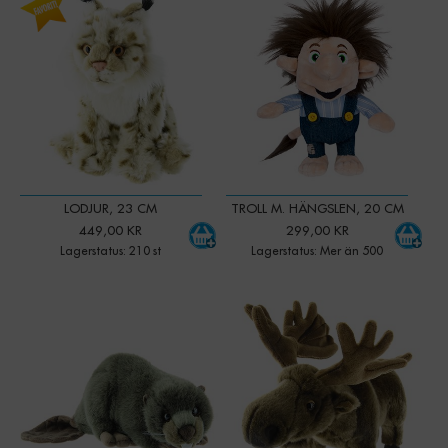
-
+
-
+
Qty:
Qty:
LODJUR, 23 CM
TROLL M. HÄNGSLEN, 20 CM
449,00 KR
299,00 KR
Lagerstatus: 210 st
Lagerstatus: Mer än 500
-
+
-
+
Qty:
Qty: