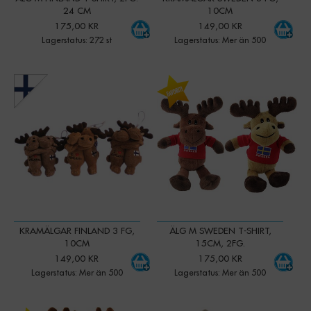
24 CM
10CM
175,00 KR
149,00 KR
Lagerstatus: 272 st
Lagerstatus: Mer än 500
-
+
-
+
Qty:
Qty:
KRAMÄLGAR FINLAND 3 FG,
ÄLG M SWEDEN T-SHIRT,
10CM
15CM, 2FG.
149,00 KR
175,00 KR
Lagerstatus: Mer än 500
Lagerstatus: Mer än 500