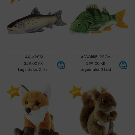
LAX, 42CM
ABBORRE, 25CM
349,00 KR
299,00 KR
Lagerstatus: 217 st
Lagerstatus: 214 st
-
+
Qty: