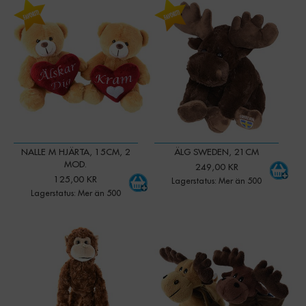
-
+
-
+
Qty:
Qty:
NALLE M HJÄRTA, 15CM, 2
ÄLG SWEDEN, 21CM
MOD.
249,00 KR
125,00 KR
Lagerstatus: Mer än 500
Lagerstatus: Mer än 500
-
+
-
+
Qty:
Qty: