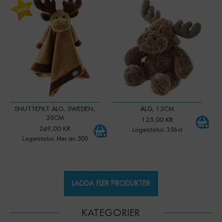
-
+
-
+
Qty:
Qty:
SNUTTEFILT ÄLG, SWEDEN,
ÄLG, 13CM
35CM
125,00 KR
249,00 KR
Lagerstatus: 356 st
Lagerstatus: Mer än 500
LADDA FLER PRODUKTER
KATEGORIER