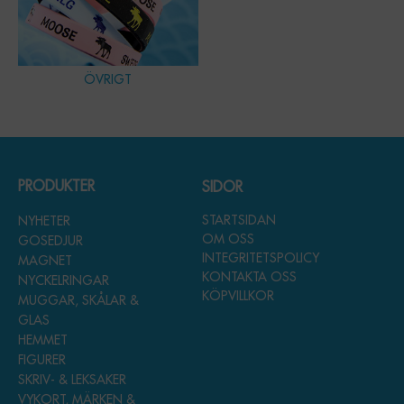
ÖVRIGT
PRODUKTER
SIDOR
STARTSIDAN
NYHETER
OM OSS
GOSEDJUR
INTEGRITETSPOLICY
MAGNET
KONTAKTA OSS
NYCKELRINGAR
KÖPVILLKOR
MUGGAR, SKÅLAR &
GLAS
HEMMET
FIGURER
SKRIV- & LEKSAKER
VYKORT, MÄRKEN &