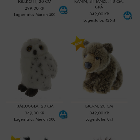
IGELKOTT, 20 CM
KANIN, SITTANDE, 18 CM,
GRÅ
299,00 KR
349,00 KR
Lagerstatus: Mer än 500
Lagerstatus: 426 st
-
+
Qty:
FJÄLLUGGLA, 20 CM
BJÖRN, 20 CM
349,00 KR
349,00 KR
Lagerstatus: Mer än 500
Lagerstatus: 0 st