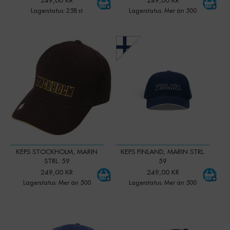
Lagerstatus: 258 st
Lagerstatus: Mer än 500
-
+
-
+
Qty:
Qty:
KEPS STOCKHOLM, MARIN
KEPS FINLAND, MARIN STRL.
STRL. 59
59
249,00 KR
249,00 KR
Lagerstatus: Mer än 500
Lagerstatus: Mer än 500
-
+
-
+
Qty:
Qty: