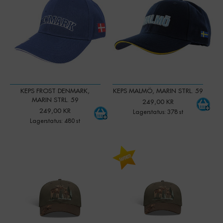
KEPS FROST DENMARK,
KEPS MALMÖ, MARIN STRL. 59
MARIN STRL. 59
249,00 KR
249,00 KR
Lagerstatus: 378 st
Lagerstatus: 480 st
-
+
-
+
Qty:
Qty: