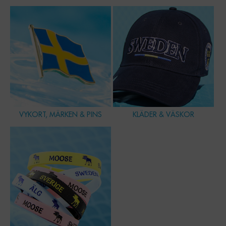
VYKORT, MÄRKEN & PINS
KLÄDER & VÄSKOR