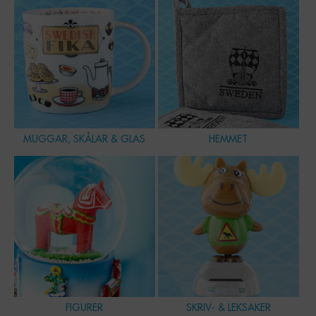
MUGGAR, SKÅLAR & GLAS
HEMMET
FIGURER
SKRIV- & LEKSAKER