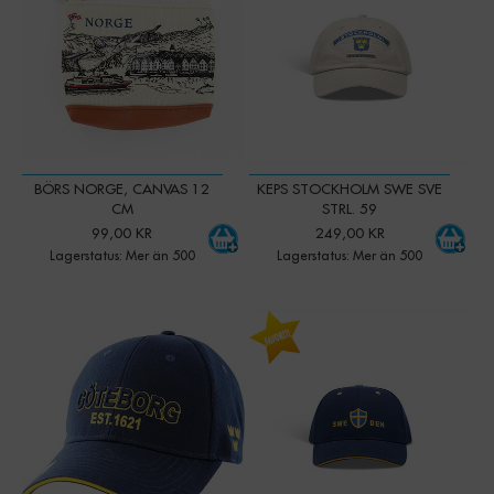
BÖRS NORGE, CANVAS 12
KEPS STOCKHOLM SWE SVE
CM
STRL. 59
99,00 KR
249,00 KR
Lagerstatus: Mer än 500
Lagerstatus: Mer än 500
-
+
-
+
Qty:
Qty: