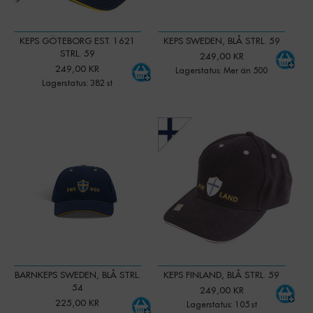
KEPS GÖTEBORG EST. 1621
KEPS SWEDEN, BLÅ STRL. 59
STRL. 59
249,00 KR
249,00 KR
Lagerstatus: Mer än 500
Lagerstatus: 382 st
-
+
-
+
Qty:
Qty:
BARNKEPS SWEDEN, BLÅ STRL.
KEPS FINLAND, BLÅ STRL. 59
54
249,00 KR
225,00 KR
Lagerstatus: 105 st