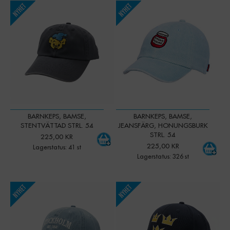
-
+
-
+
Qty:
Qty:
BARNKEPS, BAMSE,
BARNKEPS, BAMSE,
STENTVÄTTAD STRL. 54
JEANSFÄRG, HONUNGSBURK
STRL. 54
225,00 KR
225,00 KR
Lagerstatus: 41 st
Lagerstatus: 326 st
-
+
Qty: