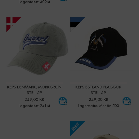
Lagerstatus: 409 st
-
+
-
+
Qty:
Qty:
KEPS DENMARK, MÖRKGRÖN
KEPS ESTLAND FLAGGOR
STRL. 59
STRL. 59
249,00 KR
249,00 KR
Lagerstatus: 241 st
Lagerstatus: Mer än 500
-
+
-
+
Qty:
Qty: