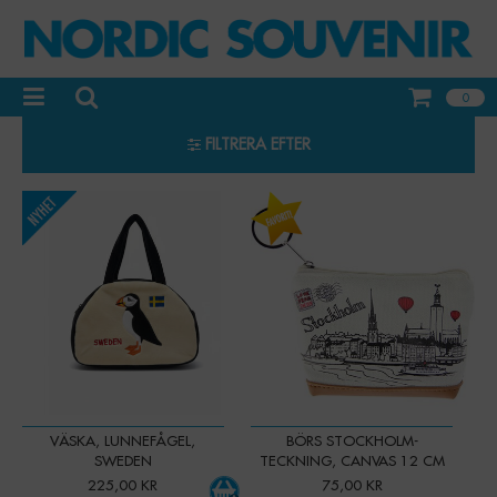
0
FILTRERA EFTER
-
+
Qty:
VÄSKA, LUNNEFÅGEL,
BÖRS STOCKHOLM-
SWEDEN
TECKNING, CANVAS 12 CM
225,00 KR
75,00 KR