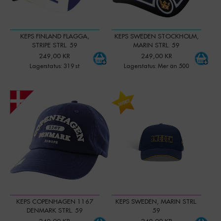
KEPS FINLAND FLAGGA,
KEPS SWEDEN STOCKHOLM,
STRIPE STRL. 59
MARIN STRL. 59
249,00 KR
249,00 KR
Lagerstatus: 319 st
Lagerstatus: Mer än 500
-
+
-
+
Qty:
Qty:
KEPS COPENHAGEN 1167
KEPS SWEDEN, MARIN STRL.
DENMARK STRL. 59
59
249,00 KR
249,00 KR