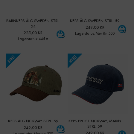
BARNKEPS ÄLG SWEDEN STRL.
KEPS ÄLG SWEDEN STRL. 59
54
249,00 KR
225,00 KR
Lagerstatus: Mer än 500
Lagerstatus: 445 st
-
+
-
+
Qty:
Qty:
KEPS ÄLG NORWAY STRL. 59
KEPS FROST NORWAY, MARIN
STRL. 59
249,00 KR
249,00 KR
Lagerstatus: Mer än 500