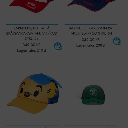
BARNKEPS, LOTTA PÅ
BARNKEPS, KARLSSON PÅ
BRÅKMAKARGATAN, VIT/RÖD
TAKET, BLÅ/RÖD STRL. 54
STRL. 54
349,00 KR
349,00 KR
Lagerstatus: 238 st
Lagerstatus: 210 st
-
+
-
+
Qty:
Qty: