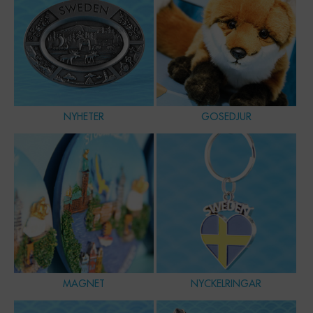
NYHETER
GOSEDJUR
MAGNET
NYCKELRINGAR