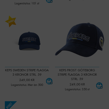
Lagerstatus: 101 st
-
+
-
+
Qty:
Qty:
KEPS SWEDEN STRIPE FLAGGA
KEPS FROST GÖTEBORG
3 KRONOR STRL. 59
STRIPE FLAGGA 3 KRONOR
STRL. 59
249,00 KR
249,00 KR
Lagerstatus: Mer än 500
Lagerstatus: 350 st
-
+
Qty: