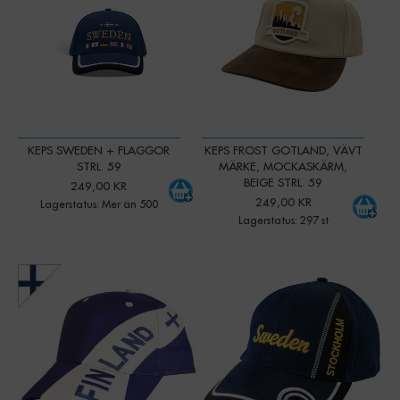
KEPS SWEDEN + FLAGGOR
KEPS FROST GOTLAND, VÄVT
STRL. 59
MÄRKE, MOCKASKÄRM,
BEIGE STRL. 59
249,00 KR
249,00 KR
Lagerstatus: Mer än 500
Lagerstatus: 297 st
-
+
-
+
Qty:
Qty: