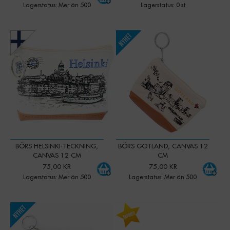
Lagerstatus: Mer än 500
Lagerstatus: 0 st
-
+
-
+
Qty:
Qty:
BÖRS HELSINKI-TECKNING,
BÖRS GOTLAND, CANVAS 12
CANVAS 12 CM
CM
75,00 KR
75,00 KR
Lagerstatus: Mer än 500
Lagerstatus: Mer än 500
-
+
-
+
Qty:
Qty: