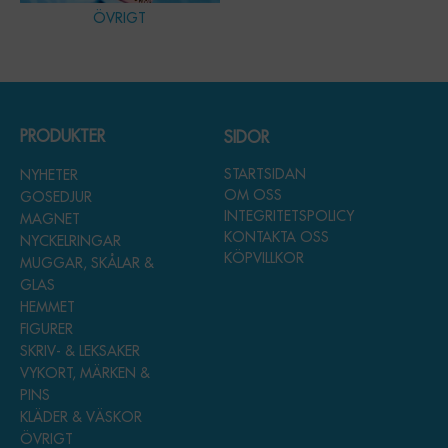
ÖVRIGT
PRODUKTER
SIDOR
STARTSIDAN
NYHETER
OM OSS
GOSEDJUR
INTEGRITETSPOLICY
MAGNET
KONTAKTA OSS
NYCKELRINGAR
KÖPVILLKOR
MUGGAR, SKÅLAR &
GLAS
HEMMET
FIGURER
SKRIV- & LEKSAKER
VYKORT, MÄRKEN &
PINS
KLÄDER & VÄSKOR
ÖVRIGT