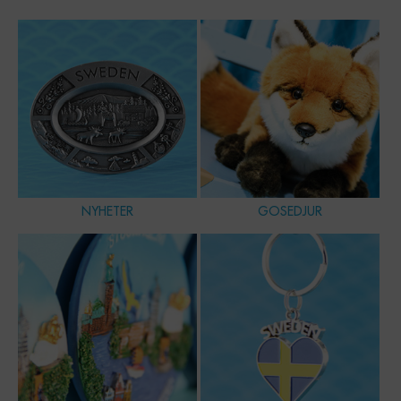
NYHETER
GOSEDJUR