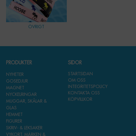
ÖVRIGT
PRODUKTER
SIDOR
STARTSIDAN
NYHETER
OM OSS
GOSEDJUR
INTEGRITETSPOLICY
MAGNET
KONTAKTA OSS
NYCKELRINGAR
KÖPVILLKOR
MUGGAR, SKÅLAR &
GLAS
HEMMET
FIGURER
SKRIV- & LEKSAKER
VYKORT, MÄRKEN &