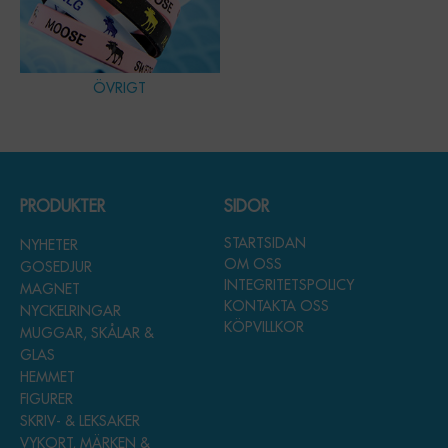
ÖVRIGT
PRODUKTER
SIDOR
STARTSIDAN
NYHETER
OM OSS
GOSEDJUR
INTEGRITETSPOLICY
MAGNET
KONTAKTA OSS
NYCKELRINGAR
KÖPVILLKOR
MUGGAR, SKÅLAR &
GLAS
HEMMET
FIGURER
SKRIV- & LEKSAKER
VYKORT, MÄRKEN &