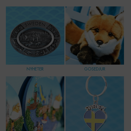
NYHETER
GOSEDJUR