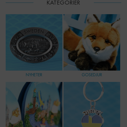
KATEGORIER
NYHETER
GOSEDJUR