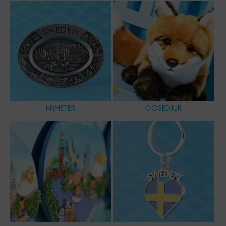
NYHETER
GOSEDJUR