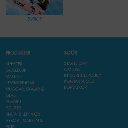
ÖVRIGT
PRODUKTER
SIDOR
STARTSIDAN
NYHETER
OM OSS
GOSEDJUR
INTEGRITETSPOLICY
MAGNET
KONTAKTA OSS
NYCKELRINGAR
KÖPVILLKOR
MUGGAR, SKÅLAR &
GLAS
HEMMET
FIGURER
SKRIV- & LEKSAKER
VYKORT, MÄRKEN &
PINS