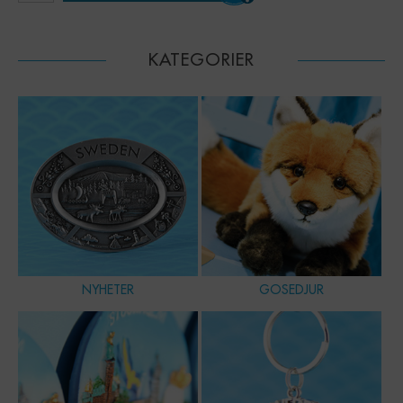
KATEGORIER
NYHETER
GOSEDJUR