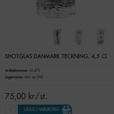
SHOTGLAS DANMARK TECKNING, 4,5 CL
Artikelnummer:
61473
Lagerstatus:
Mer än 500
75,00
kr
/ st.
LÄGG I VARUKORG