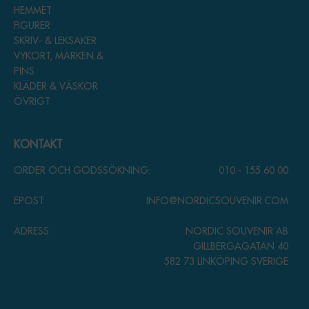
HEMMET
FIGURER
SKRIV- & LEKSAKER
VYKORT, MÄRKEN &
PINS
KLÄDER & VÄSKOR
ÖVRIGT
KONTAKT
ORDER OCH GODSSÖKNING:
010 - 155 60 00
EPOST:
INFO@NORDICSOUVENIR.COM
ADRESS:
NORDIC SOUVENIR AB
GILLBERGAGATAN 40
582 73 LINKÖPING SVERIGE