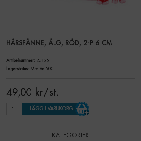
HÅRSPÄNNE, ÄLG, RÖD, 2-P 6 CM
Artikelnummer:
23125
Lagerstatus:
Mer än 500
49,00
kr
/ st.
LÄGG I VARUKORG
KATEGORIER