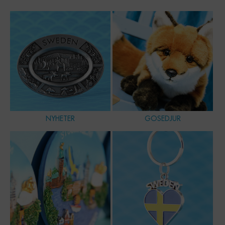
NYHETER
GOSEDJUR