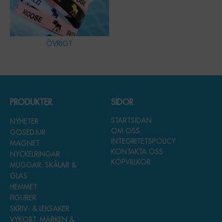
ÖVRIGT
PRODUKTER
SIDOR
STARTSIDAN
NYHETER
OM OSS
GOSEDJUR
INTEGRITETSPOLICY
MAGNET
KONTAKTA OSS
NYCKELRINGAR
KÖPVILLKOR
MUGGAR, SKÅLAR &
GLAS
HEMMET
FIGURER
SKRIV- & LEKSAKER
VYKORT, MÄRKEN &