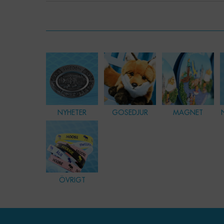
NYHETER
GOSEDJUR
MAGNET
ÖVRIGT