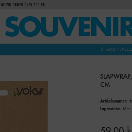
IGE VID ORDER ÖVER 500 KR
ÅF-LOGIN/RESE
SLAPWRAP,
CM
Artikelnummer:
4
Lagerstatus:
Mer 
59,00
k