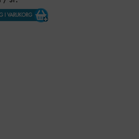
G I VARUKORG