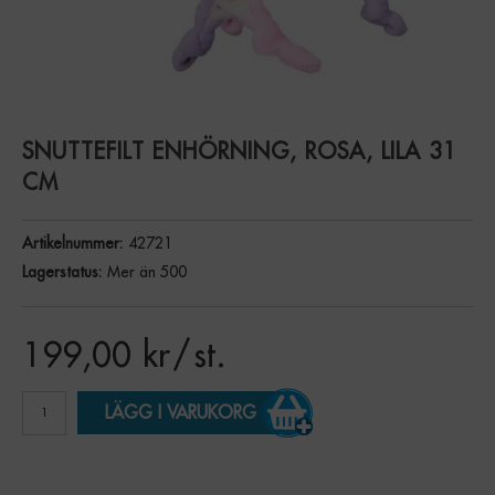
SNUTTEFILT ENHÖRNING, ROSA, LILA 31
CM
Artikelnummer:
42721
Lagerstatus:
Mer än 500
199,00
kr
/ st.
LÄGG I VARUKORG