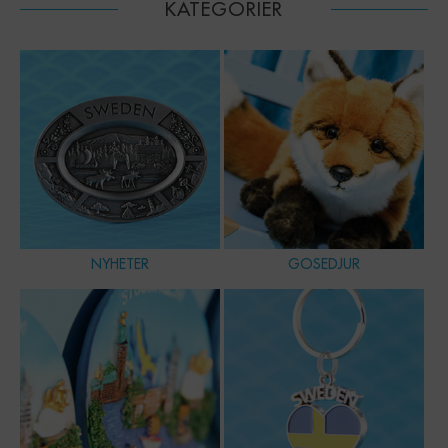
KATEGORIER
NYHETER
GOSEDJUR