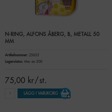
N-RING, ALFONS ÅBERG, B, METALL 50
MM
Artikelnummer:
25633
Lagerstatus:
Mer än 500
75,00
kr
/ st.
LÄGG I VARUKORG