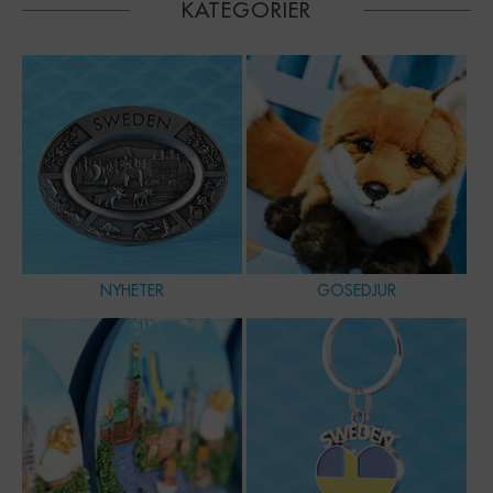
KATEGORIER
NYHETER
GOSEDJUR