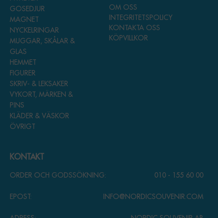
OM OSS
GOSEDJUR
INTEGRITETSPOLICY
MAGNET
KONTAKTA OSS
NYCKELRINGAR
KÖPVILLKOR
MUGGAR, SKÅLAR &
GLAS
HEMMET
FIGURER
SKRIV- & LEKSAKER
VYKORT, MÄRKEN &
PINS
KLÄDER & VÄSKOR
ÖVRIGT
KONTAKT
ORDER OCH GODSSÖKNING:
010 - 155 60 00
EPOST:
INFO@NORDICSOUVENIR.COM