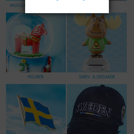
MUGGAR, SKÅLAR & GLAS
HEMMET
FIGURER
SKRIV- & LEKSAKER