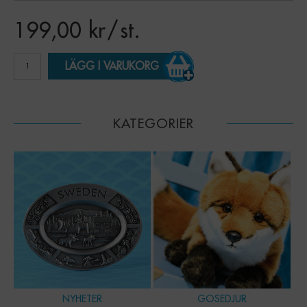
199,00
kr
/ st.
LÄGG I VARUKORG
KATEGORIER
NYHETER
GOSEDJUR