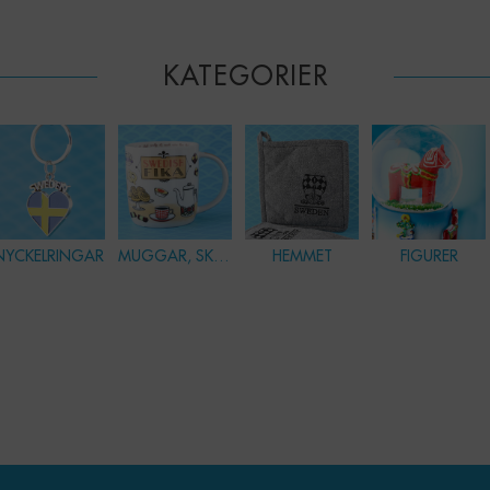
KATEGORIER
NYCKELRINGAR
MUGGAR, SKÅLAR & GLAS
HEMMET
FIGURER