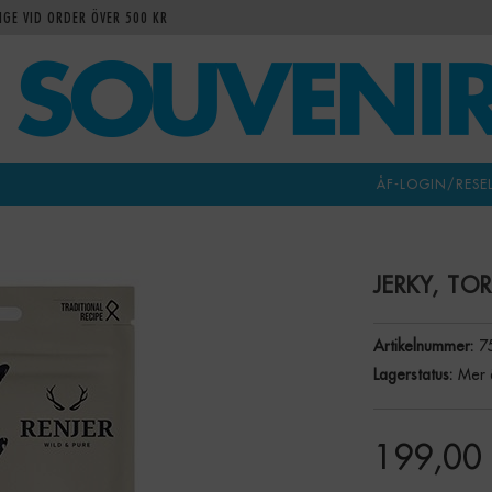
IGE VID ORDER ÖVER 500 KR
ÅF-LOGIN/RESE
JERKY, TO
Artikelnummer:
7
Lagerstatus:
Mer 
199,00