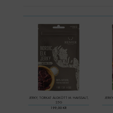
JERKY, TORKAT ÄLGKÖTT M. HAVSSALT,
JERK
25G
199,00 KR